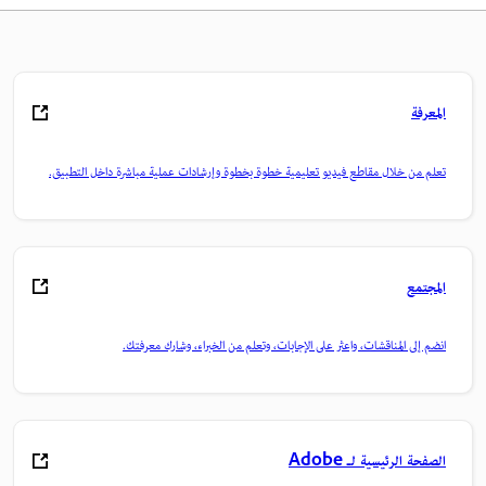
المعرفة
تعلم من خلال مقاطع فيديو تعليمية خطوة بخطوة وإرشادات عملية مباشرة داخل التطبيق.
المجتمع
انضم إلى المناقشات، واعثر على الإجابات، وتعلم من الخبراء، وشارك معرفتك.
الصفحة الرئيسية لـ Adobe