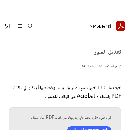
Mobile
تعديل الصور
تاريخ آخر تحديث
16 يونيو 2026
تعرف على كيفية تغيير حجم الصور وتدويرها واقتصاصها أو نقلها في ملفات
PDF باستخدام Acrobat على الهاتف المحمول.
اقرأ وعلّق ووقّع وحافظ على إنتاجيتك مع ملفات PDF أثناء التنقل.