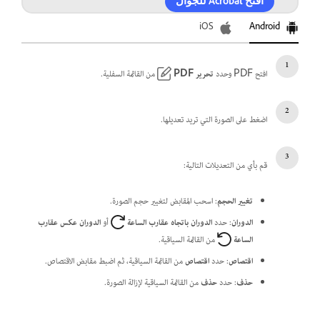
افتح Acrobat للجوال
iOS
Android
افتح PDF وحدد
تحرير PDF
من القائمة السفلية.
اضغط على الصورة التي تريد تعديلها.
قم بأي من التعديلات التالية:
تغيير الحجم
: اسحب المقابض لتغيير حجم الصورة.
الدوران
: حدد
الدوران باتجاه عقارب الساعة
أو
الدوران عكس عقارب
الساعة
من القائمة السياقية.
اقتصاص
: حدد
اقتصاص
من القائمة السياقية، ثم اضبط مقابض الاقتصاص.
حذف
: حدد
حذف
من القائمة السياقية لإزالة الصورة.