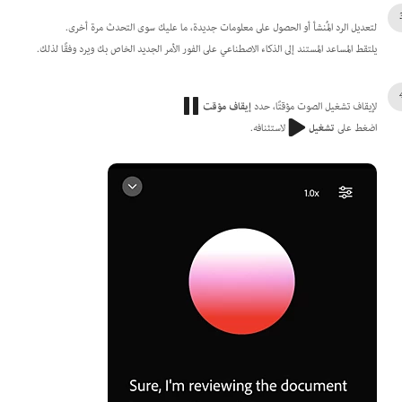
لتعديل الرد المُنشأ أو الحصول على معلومات جديدة، ما عليك سوى التحدث مرة أخرى.
يلتقط المساعد المستند إلى الذكاء الاصطناعي على الفور الأمر الجديد الخاص بك ويرد وفقًا لذلك.
لإيقاف تشغيل الصوت مؤقتًا، حدد
إيقاف مؤقت
اضغط على
تشغيل
لاستئنافه.