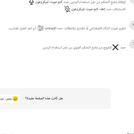
لإيقاف وضع التحكم من دون استخدام اليدين، حدد
كتم صوت الميكروفون
للاستئناف، حدد
إلغاء كتم صوت الميكروفون
لتغيير صوت الذكاء الاصطناعي أو لتقديم ملاحظات، حدد
الإعدادات
، ثم اختر الخيار المناسب.
حدد
للخروج من وضع التحكم الصوتي من دون استخدام اليدين.
هل كانت هذه الصفحة مفيدة؟
نعم، شك