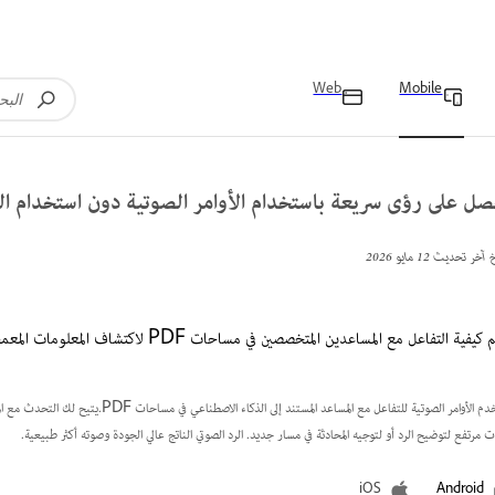
Web
Mobile
صل على رؤى سريعة باستخدام الأوامر الصوتية دون استخدام ال
خ آخر تحديث
12 مايو 2026
يفية التفاعل مع المساعدين المتخصصين في مساحات PDF لاكتشاف المعلومات المعمقة وتوضيح المحتوى وتعميق فهمك.
استخدم الأوامر الصوتية للتفاعل مع الم
 مرتفع لتوضيح الرد أو لتوجيه المحادثة في مسار جديد. الرد الصوتي الناتج عالي الجودة وصوته أكثر طبيعية.
iOS
Android