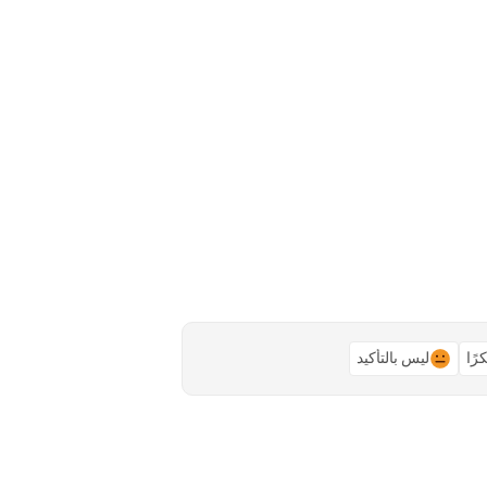
رًا
ليس بالتأكيد