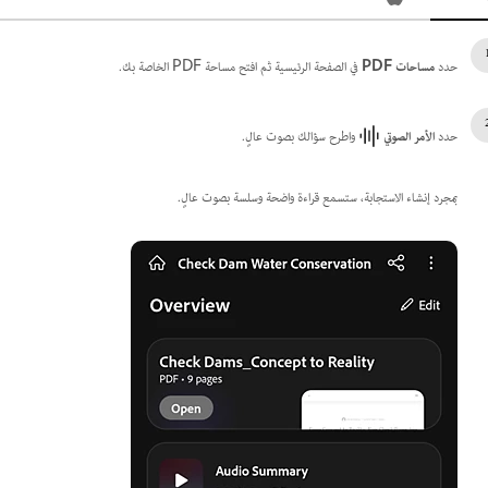
حدد
مساحات PDF
في الصفحة الرئيسية ثم افتح مساحة PDF الخاصة بك.
حدد
الأمر الصوتي
واطرح سؤالك بصوت عالٍ.
بمجرد إنشاء الاستجابة، ستسمع قراءة واضحة وسلسة بصوت عالٍ.