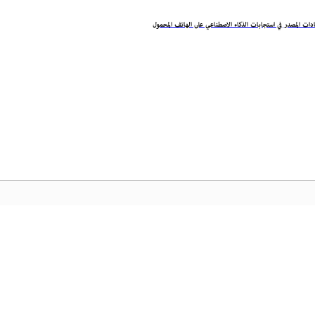
ات المصدر في استجابات الذكاء الاصطناعي على الهاتف المحمول
ة الرئيسية لـ Adobe
تمكّن من الوصول إلى تطبيقات Creative Cloud وخدماتها
لة بالإضافة إلى إدارة الملفات وغيرها المزيد.