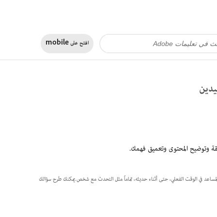
افتح على
mobile
يدين
ساعد المستند إلى الذكاء الاصطناعي في مساحات PDF.يتيح لك التحدث مع المساعد في الوقت الفعلي، حتى أثناء حديثه، تماماً مثل التحدث مع شخص.يمكنك طرح سؤالك