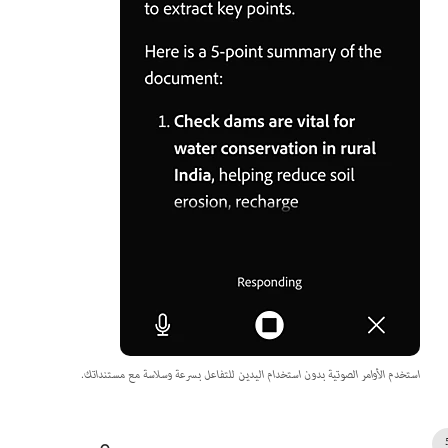
استخدم الأوامر الصوتية بدون استخدام اليدين للتفاعل بسرعة وسلاسة مع مستنداتك.