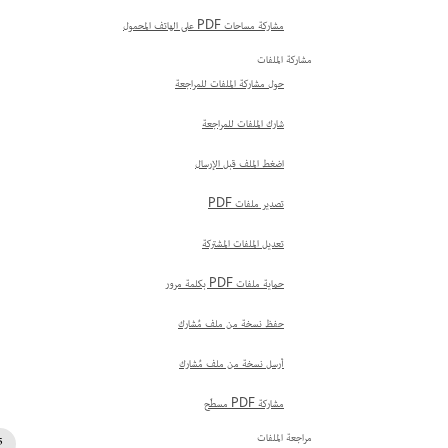
مشاركة مساحات PDF على الهاتف المحمول
مشاركة الملفات
حول مشاركة الملفات للمراجعة
شارك الملفات للمراجعة
اضغط الملف قبل الإرسال
تصدير ملفات PDF
تعديل الملفات المشتركة
حماية ملفات PDF بكلمة مرور
حفظ نسخة من ملف مُشارك
أرسل نسخة من ملف مُشارك
مشاركة PDF مسطّح
مراجعة الملفات