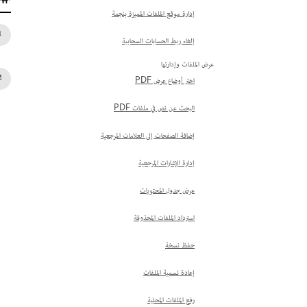
إدارة موقع الملفات المميزة بنجمة
إلغاء ربط الحسابات السحابية
عرض الملفات وإدارتها
اختر أوضاع عرض PDF
البحث عن نص في ملفات PDF
إضافة الصفحات إلى العلامات المرجعية
إدارة الإشارات المرجعية
عرض جدول المحتويات
استرداد الملفات المحذوفة
حفظ نسخة
إعادة تسمية الملفات
رفع الملفات المحلية