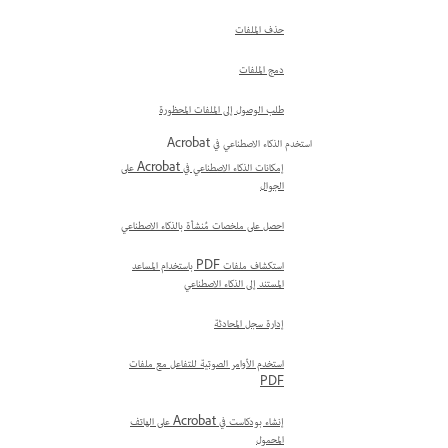
حذف الملفات
دمج الملفات
طلب الوصول إلى الملفات المحظورة
استخدم الذكاء الاصطناعي في Acrobat
إمكانات الذكاء الاصطناعي في Acrobat على
الجوال
احصل على ملخصات مُنشأة بالذكاء الاصطناعي
استكشاف ملفات PDF باستخدام المساعد
المستند إلى الذكاء الاصطناعي
إدارة سجل المحادثة
استخدم الأوامر الصوتية للتفاعل مع ملفات
PDF
إنشاء بودكاست في Acrobat على الهاتف
المحمول