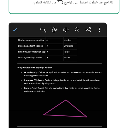
للتراجع عن خطوة، اضغط على
تراجع
من القائمة العلوية.