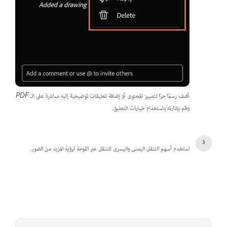
أضف رسمًا حرًا لتمييز المحتوى أو إضافة تعليقات توضيحية إليه مباشرة على الـ PDF
وقم بإدارته باستخدام خيارات التعليق.
استخدم أسهم التنقل اليمنى واليسرى للتنقل عبر اللوحة لرؤية المزيد من الصور.