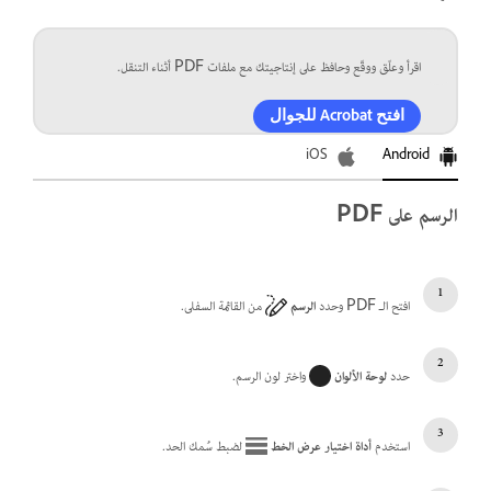
اقرأ وعلّق ووقّع وحافظ على إنتاجيتك مع ملفات PDF أثناء التنقل.
افتح Acrobat للجوال
iOS
Android
الرسم على PDF
افتح الـ PDF وحدد
الرسم
من القائمة السفلى.
حدد
لوحة الألوان
واختر لون الرسم.
استخدم
أداة اختيار عرض الخط
لضبط سُمك الحد.