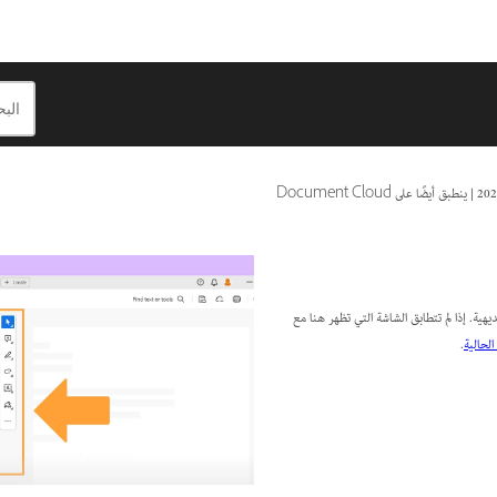
|
ينطبق أيضًا على Document Cloud
هية. إذا لم تتطابق الشاشة التي تظهر هنا مع
لحالية
.