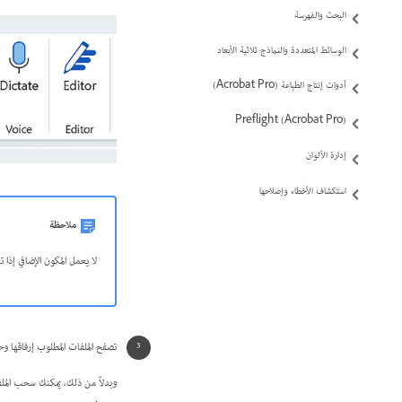
البحث والفهرسة
الوسائط المتعددة والنماذج ثلاثية الأبعاد
أدوات إنتاج الطباعة (Acrobat Pro)
Preflight (Acrobat Pro)
إدارة الألوان
استكشاف الأخطاء وإصلاحها
ملاحظة
لا يعمل المكون الإضافي إذا تم تعيين RTF كتنسيق افتراضي لرسائل البريد الإلكتروني. لاستخدام المكون الإضا
تصفح الملفات المطلوب إرفاقها 
وبدلاً من ذلك، يمكنك سحب الملفا