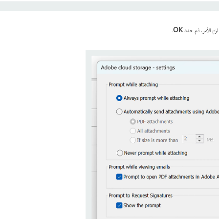
ا لزم الأمر، ثم حدد
OK
.