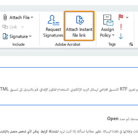
في، قم بالتبديل إلى تنسيق HTML.
وحددها، ثم حدد
Open
.
ت وإفلاتها في نافذة الرسالة. تظهر مطالبة تسألك إذا كنت تريد
المشاركة كرابط. يمكن لأي شخص متصل بالإنترنت