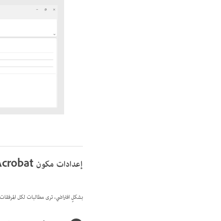
إعدادات مكون Adobe Acrobat الإضافي
بشكلٍ افتراضي، ترى مطالبات لكل المرفقات. 