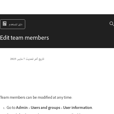
دليل المستخدم
Edit team members
تاريخ آخر تحديث
7 مارس 2025
Team members can be modified at any time:
Go to
Admin > Users and groups > User information
.