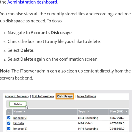
the
Administration dashboard
.
You can also view all the currently stored files and recordings and free
up disk space as needed. To do so:
Navigate to
Account > Disk usage
.
Check the box next to any file you’d like to delete.
Select
Delete
.
Select
Delete
again on the confirmation screen.
Note
: The IT server admin can also clean up content directly from the
server's back end.