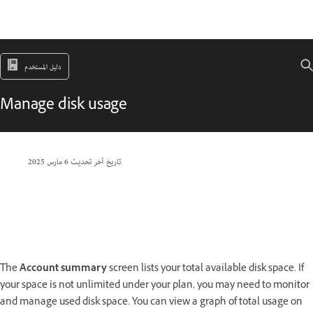
دليل المستخدم
Manage disk usage
تاريخ آخر تحديث
6 مارس 2025
The
Account summary
screen lists your total available disk space. If
your space is not unlimited under your plan, you may need to monitor
and manage used disk space. You can view a graph of total usage on