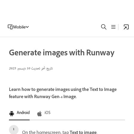
Mobile
Generate images with Runway
تاريخ آخر تحديث
10 ديسمبر 2025
Learn how to generate images using the Text to Image
feature with Runway Gen-4 Image.
Android
iOS
On the homescreen, tap
Text to image
.