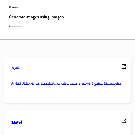
Previous
Generate images using Imagen
المعرفة
تعلم من خلال مقاطع فيديو تعليمية خطوة بخطوة وإرشادات عملية مباشرة داخل التطبيق.
المجتمع