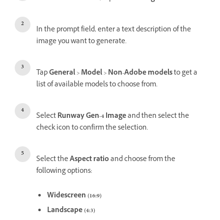
In the prompt field, enter a text description of the
image you want to generate.
Tap
General
>
Model
>
Non-Adobe models
to get a
list of available models to choose from.
Select
Runway Gen-4 Image
and then select the
check icon to confirm the selection.
Select the
Aspect ratio
and choose from the
following options:
Widescreen (16:9)
Landscape (4:3)