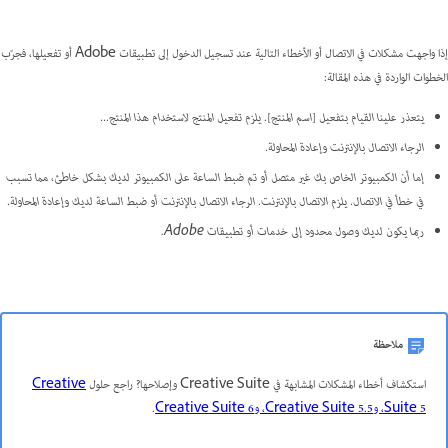
إذا واجهت مشكلات في الاتصال أو الأخطاء التالية عند تسجيل الدخول إلى تطبيقات Adobe أو تفعيلها، فجرّب
الخطوات الواردة في هذه المقالة:
يتعذر علينا القيام بتفعيل [اسم المنتج]. يلزم تفعيل المنتج لاستخدام هذا المنتج...
الرجاء الاتصال بالإنترنت وإعادة المحاولة.
إما أن الكمبيوتر الخاص بك غير متصل أو تم ضبط الساعة على الكمبيوتر لديك بشكل خاطئ، مما تسبب
في خطأ في الاتصال. يلزم الاتصال بالإنترنت. الرجاء الاتصال بالإنترنت أو ضبط الساعة لديك وإعادة المحاولة.
ربما يكون لديك وصول محدود إلى خدمات أو تطبيقات Adobe.
ملاحظة
استكشاف أخطاء المشكلات المشابهة في Creative Suite وإصلاحها? راجع حلول
Creative
Suite 5، وCreative Suite 5.5، وCreative Suite 6
.