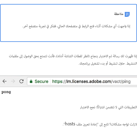
ملاحظة
إذا واجهت أي مشكلات أثناء فتح الرابط في متصفحك الحالي، ففكر في تجربة متصفح آخر.
إذا ظهرت لك رسالة تم الاختبار بنجاح (انظر لقطات الشاشة أدناه)، فأنت تتمتع بحق الوصول إلى ملقمات
التنشيط. حاول تنشيط أو بدء تشغيل برنامجك.
التطبيقات التي لا تتضمن اشتراكًا: نجح الاختبار
لازلت تواجه مشكلات؟ تابع إلى "إعادة تعيين ملف hosts".