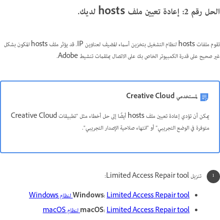
الحل رقم 2: إعادة تعيين ملف hosts لديك.
تقوم ملفات hosts لنظام التشغيل بتخزين أسماء المضيف لعناوين IP. قد يؤثر ملف hosts المكون بشكل
غير صحيح على قدرة الكمبيوتر الخاص بك على الاتصال بملقمات تنشيط Adobe.
لمستخدمي Creative Cloud
يمكن أن تؤدي إعادة تعيين ملف hosts أيضًا إلى حل أخطاء مثل "تطبيقات Creative Cloud
متوفرة في الوضع التجريبي" أو "انتهاء صلاحية الإصدار التجريبي".
تنزيل Limited Access Repair tool:
Limited Access Repair tool لنظام Windows
Windows:
Limited Access Repair tool لنظام macOS
macOS: