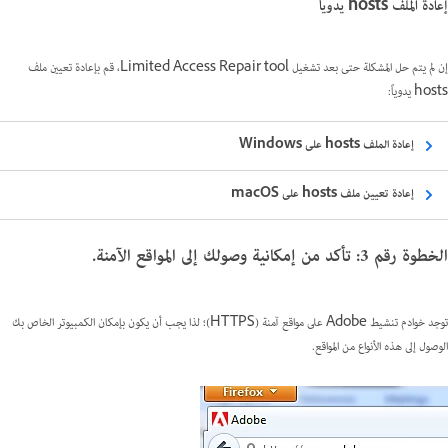
إعادة الملف hosts يدوياً
إن لم يتم حل المشكلة حتى بعد تشغيل Limited Access Repair tool، قم بإعادة تعيين ملف
hosts يدوياً:
إعادة الملف hosts على Windows
إعادة تعيين ملف hosts على macOS
الخطوة رقم 3: تأكد من إمكانية وصولك إلى المواقع الآمنة.
توجد خوادم تنشيط Adobe على مواقع آمنة (HTTPS)؛ لذا يجب أن يكون بإمكان الكمبيوتر الخاص بك
الوصول إلى هذه الأنواع من المواقع.