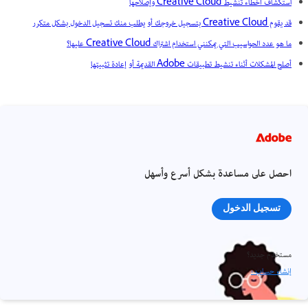
استكشاف أخطاء تنشيط Creative Cloud وإصلاحها
قد يقوم Creative Cloud بتسجيل خروجك أو يطلب منك تسجيل الدخول بشكل متكرر
ما هو عدد الحواسيب التي يمكنني استخدام اشتراك Creative Cloud عليها؟
أصلح المشكلات أثناء تنشيط تطبيقات Adobe القديمة أو إعادة تثبيتها
احصل على مساعدة بشكل أسرع وأسهل
تسجيل الدخول
مستخدم جديد؟
إنشاء حساب ›