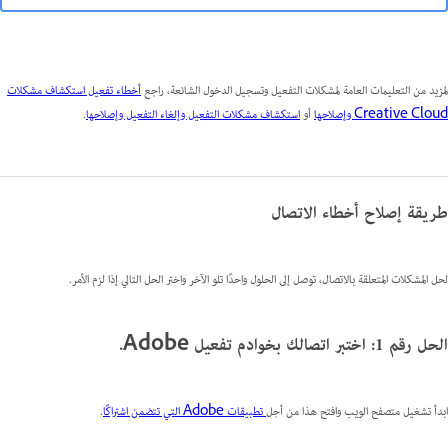
لمزيد من التعليمات العامة لمشكلات التفعيل وتسجيل الدخول الشائعة، راجع
أخطاء تفعيل استكشاف مشكلات
Creative Cloud وإصلاحها
أو
استكشاف مشكلات التفعيل وإلغاء التفعيل وإصلاحها
.
طريقة إصلاح أخطاء الاتصال
لحل المشكلات المتعلقة بالاتصال، توصل إلى الحلول واحدًا تلو الآخر واختر الحل التالي إذا لزم الأمر.
الحل رقم 1: اختبر اتصالك بخوادم تفعيل Adobe.
ابدأ تشغيل متصفح الويب وافتح هذا من أجل
تطبيقات Adobe التي تتضمن اشتراكًا
.