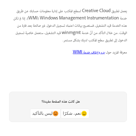
يعمل تطبيق Creative Cloud لسطح المكتب على إدارة معلومات حسابك عن طريق
خدمة Windows Management Instrumentation ‏(WMI). إذا لم تكن
هذه الخدمة قيد التشغيل، فستصبح بيانات اعتماد تسجيل الدخول غير صالحة بعد فترة من
الوقت. من خلال التأكد من أنّ خدمة winmgmt قيد التشغيل، ستعمل خاصية تسجيل
الدخول إلى تطبيق سطح المكتب لديك بشكل مستمر.
معرفة المزيد حول
بدء وإيقاف خدمة WMI
.
هل كانت هذه الصفحة مفيدة؟
نعم، شكرًا
ليس بالتأكيد