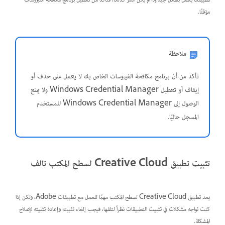
تطبيقك يعمل بشكل جيد.إذا لم يكن الأمر كذلك، فتأكد من تعطيل برنامج مكافحة الفيروسات
مؤقتًا.
ملاحظة
تأكد من أن برنامج مكافحة الفيروسات الخاص بك لا يعمل على حذف أو
إيقاف أو تعطيل Windows Credential Manager ولا يمنع
الوصول إلى Windows Credential Manager للمستخدم
المسجل حاليًا.
تثبيت تطبيق Creative Cloud لسطح المكتب تالف
يعد تطبيق Creative Cloud لسطح المكتب مهمًا للعمل مع تطبيقات Adobe، ولكن إذا
كنت تواجه مشكلات في تثبيت التطبيقات نظراً لتلفها، فيجب إلغاء تثبيته وإعادة تثبيته لإصلاح
المشكلة.