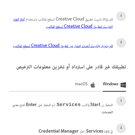
قم بإزالة تثبيت تطبيق Creative Cloud لسطح المكتب باستخدام
أداة إلغاء
التثبيت لتطبيق Creative Cloud لسطح المكتب
.
قم بتنزيل وتثبيت أحدث إصدار من تطبيق Creative Cloud لسطح المكتب
.
تطبيقك غير قادر على استرداد أو تخزين معلومات الترخيص
macOS
Windows
اضغط زر
Start
واكتب
. ثم اضغط على
Enter
لفتح
مدير
Services
الخدمات
.
في قائمة
Services
، اختر
Credential Manager
.