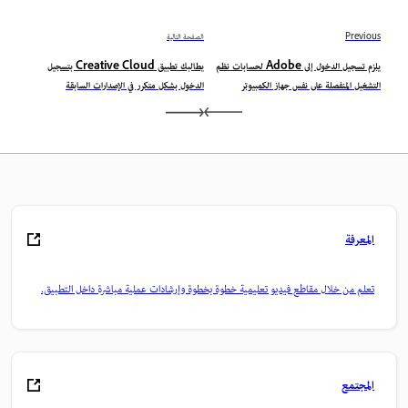
Previous
الصفحة التالية
يلزم تسجيل الدخول إلى Adobe لحسابات نظم
يطالبك تطبيق Creative Cloud بتسجيل
التشغيل المنفصلة على نفس جهاز الكمبيوتر
الدخول بشكل متكرر في الإصدارات السابقة
المعرفة
تعلم من خلال مقاطع فيديو تعليمية خطوة بخطوة وإرشادات عملية مباشرة داخل التطبيق.
المجتمع