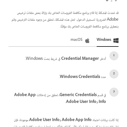
قد تحدث المشكلة إذا قام برنامج مكافحة الفيروسات الخاص بك بإزالة بعض ملفات ترخيص
Adobe الضرورية لتسجيل الدخول. لحل هذه المشكلة، تحقق من وجود ملفات الترخيص وقم
بتعطيل برنامج مكافحة الفيروسات الخاص بك مؤقتًا.
macOS
Windows
أدخل
Manager
Credential
في شريط بحث Windows.
حدد
Credentials
Windows
.
في قسم
Credentials،
Generic
تحقق من إدخالات
App
Adobe
Info
و
Info
User
Adobe
.
إذا كانت بيانات اعتماد
Adobe App Info
و
Adobe User Info
موجودة، فإن