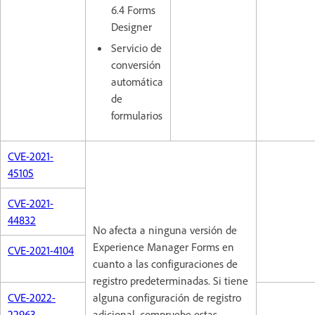
6.4 Forms
Designer
Servicio de
conversión
automática
de
formularios
CVE-2021-
45105
CVE-2021-
44832
No afecta a ninguna versión de
Experience Manager Forms en
CVE-2021-4104
cuanto a las configuraciones de
registro predeterminadas. Si tiene
CVE-2022-
alguna configuración de registro
22963
adicional, compruebe estas