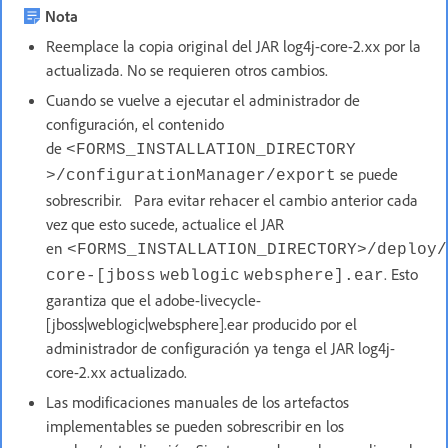
Nota
Reemplace la copia original del JAR log4j-core-2.xx por la
actualizada. No se requieren otros cambios.
Cuando se vuelve a ejecutar el administrador de
configuración, el contenido
de
<FORMS_INSTALLATION_DIRECTORY
se puede
>/configurationManager/export
sobrescribir. Para evitar rehacer el cambio anterior cada
vez que esto sucede, actualice el JAR
en
<FORMS_INSTALLATION_DIRECTORY>/deploy/
. Esto
core-[jboss weblogic websphere].ear
garantiza que el adobe-livecycle-
[jboss|weblogic|websphere].ear producido por el
administrador de configuración ya tenga el JAR log4j-
core-2.xx actualizado.
Las modificaciones manuales de los artefactos
implementables se pueden sobrescribir en los