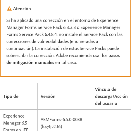
Atención
Si ha aplicado una corrección en el entorno de Experience
Manager Forms Service Pack 6.3.3.8 o Experience Manager
Forms Service Pack 6.4.8.4, no instale el Service Pack con las
correcciones de vulnerabilidades (enumeradas a
continuación). La instalación de estos Service Packs puede
sobrescribir la corrección. Adobe recomienda usar los
pasos
de mitigación manuales
en tal caso.
Vínculo de
Tipo de
Versión
descarga/Acción
del usuario
Experience
AEMForms-6.5.0-0038
Manager 6.5
(log4jv2.16)
Forms en JEE