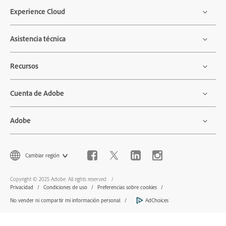
Experience Cloud
Asistencia técnica
Recursos
Cuenta de Adobe
Adobe
Cambiar región
Copyright © 2025 Adobe. All rights reserved.
Privacidad
Condiciones de uso
Preferencias sobre cookies
No vender ni compartir mi información personal
AdChoices