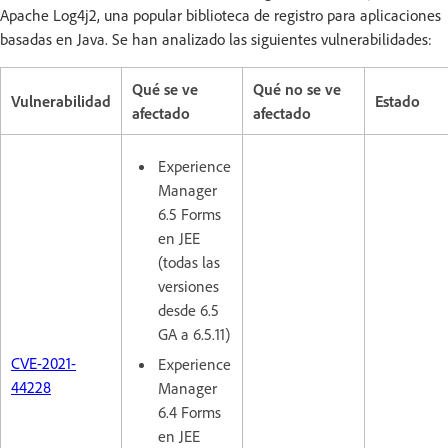
Apache Log4j2, una popular biblioteca de registro para aplicaciones
basadas en Java. Se han analizado las siguientes vulnerabilidades:
Qué se ve
Qué no se ve
Vulnerabilidad
Estado
afectado
afectado
Experience
Manager
6.5 Forms
en JEE
(todas las
versiones
desde 6.5
GA a 6.5.11)
CVE-2021-
Experience
44228
Manager
6.4 Forms
en JEE