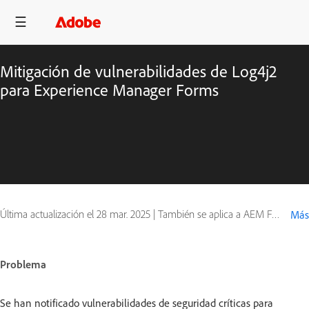
Mitigación de vulnerabilidades de Log4j2
para Experience Manager Forms
Última actualización el
28 mar. 2025
|
También se aplica a AEM Forms on JEE, AEM Forms on OSGi
Más
Problema
Se han notificado vulnerabilidades de seguridad críticas para