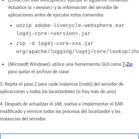
Actualice la <version> y la información del servidor de
aplicaciones antes de ejecutar estos comandos:
unzip adobe-livecycle-websphere.ear
log4j-core-<version>.jar
zip -d log4j-core-xxx.jar
org/apache/logging/log4j/core/lookup/Jn
(Microsoft Windows): utilice una herramienta GUI como
7-Zip
para quitar el archivo de clase.
3. Repita el paso 2 para cada instancia (nodo) del servidor de
aplicaciones y todos los localizadores (si hay más de uno).
4. Después de actualizar el JAR, vuelva a implementar el EAR
modificado y reinicie todos los procesos del localizador y las
instancias del servidor.