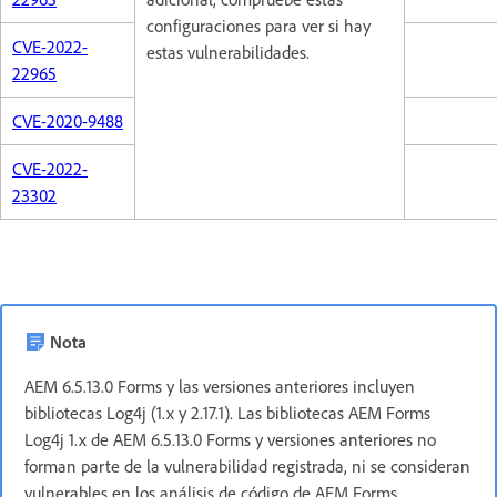
configuraciones para ver si hay
CVE-2022-
estas vulnerabilidades.
22965
CVE-2020-9488
CVE-2022-
23302
Nota
AEM 6.5.13.0 Forms y las versiones anteriores incluyen
bibliotecas Log4j (1.x y 2.17.1). Las bibliotecas AEM Forms
Log4j 1.x de AEM 6.5.13.0 Forms y versiones anteriores no
forman parte de la vulnerabilidad registrada, ni se consideran
vulnerables en los análisis de código de AEM Forms