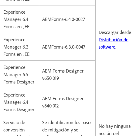
Experience
Manager 6.4
AEMForms-6.4.0-0027
Forms en JEE
Descargar desde
Experience
Distribución de
Manager 6.3
AEMForms-6.3.0-0047
software
.
Forms en JEE
Experience
AEM Forms Designer
Manager 6.5
v650.019
Forms Designer
Experience
AEM Forms Designer
Manager 6.4
v640.012
Forms Designer
Servicio de
Se identificaron los pasos
No hay ninguna
conversión
de mitigación y se
acción del