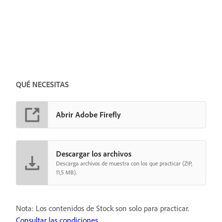
QUÉ NECESITAS
Abrir Adobe Firefly
Descargar los archivos
Descarga archivos de muestra con los que practicar (ZIP,
11,5 MB).
Nota: Los contenidos de Stock son solo para practicar.
Consultar las condiciones.