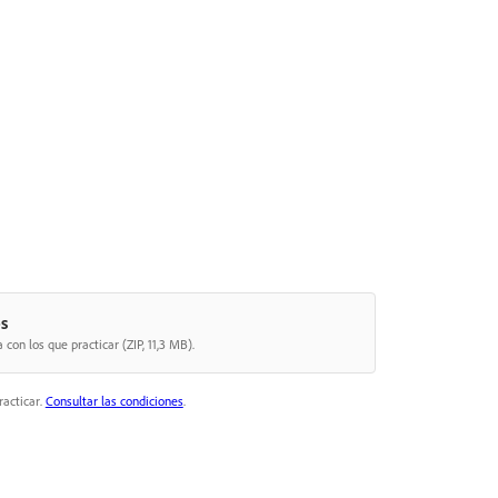
s
con los que practicar (ZIP, 11,3 MB).
racticar.
Consultar las condiciones
.