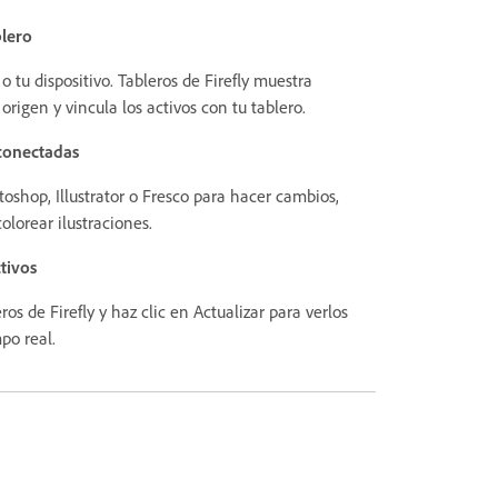
blero
 tu dispositivo. Tableros de Firefly muestra
rigen y vincula los activos con tu tablero.
 conectadas
toshop, Illustrator o Fresco para hacer cambios,
lorear ilustraciones.
tivos
os de Firefly y haz clic en Actualizar para verlos
po real.