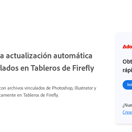
la actualización automática
Obt
ulados en Tableros de Firefly
ráp
In
on archivos vinculados de Photoshop, Illustrator y
amente en Tableros de Firefly.
¿Nue
Crea