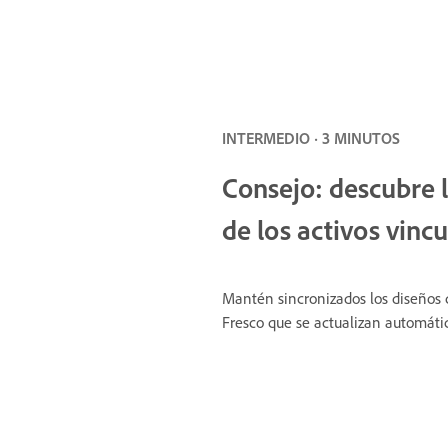
INTERMEDIO · 3 MINUTOS
Consejo: descubre 
de los activos vinc
Mantén sincronizados los diseños c
Fresco que se actualizan automátic