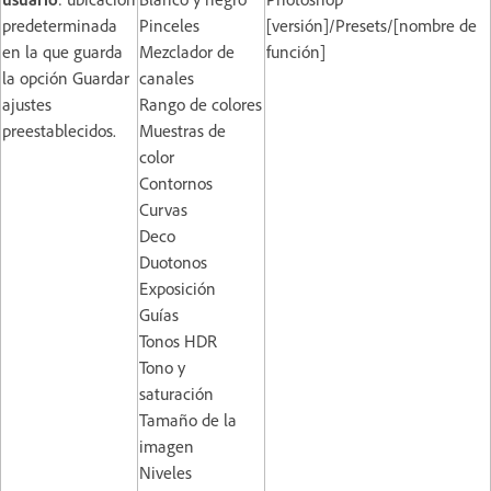
predeterminada
Pinceles
[versión]/Presets/[nombre de
en la que guarda
Mezclador de
función]
la opción Guardar
canales
ajustes
Rango de colores
preestablecidos.
Muestras de
color
Contornos
Curvas
Deco
Duotonos
Exposición
Guías
Tonos HDR
Tono y
saturación
Tamaño de la
imagen
Niveles