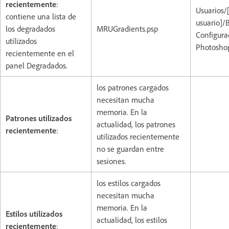
recientemente
:
Usuarios/
contiene una lista de
usuario]/
los degradados
MRUGradients.psp
Configura
utilizados
Photoshop
recientemente en el
panel Degradados.
los patrones cargados
necesitan mucha
memoria. En la
Patrones utilizados
actualidad, los patrones
recientemente
:
utilizados recientemente
no se guardan entre
sesiones.
los estilos cargados
necesitan mucha
memoria. En la
Estilos utilizados
actualidad, los estilos
recientemente
: