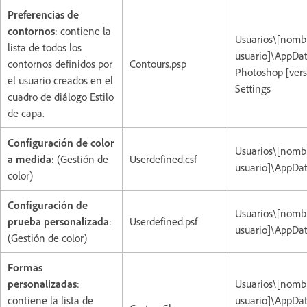
Preferencias de
contornos
: contiene la
Usuarios\[nomb
lista de todos los
usuario]\AppD
contornos definidos por
Contours.psp
Photoshop [vers
el usuario creados en el
Settings
cuadro de diálogo Estilo
de capa.
Configuración de color
Usuarios\[nomb
a medida
: (Gestión de
Userdefined.csf
usuario]\AppDa
color)
Configuración de
Usuarios\[nomb
prueba personalizada
:
Userdefined.psf
usuario]\AppDa
(Gestión de color)
Formas
personalizadas
:
Usuarios\[nomb
contiene la lista de
usuario]\AppD