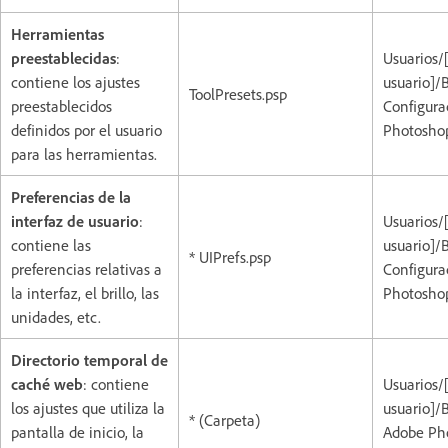
Herramientas
preestablecidas
:
Usuarios/
contiene los ajustes
usuario]/
ToolPresets.psp
preestablecidos
Configura
definidos por el usuario
Photoshop
para las herramientas.
Preferencias de la
interfaz de usuario
:
Usuarios/
contiene las
usuario]/
* UIPrefs.psp
preferencias relativas a
Configura
la interfaz, el brillo, las
Photoshop
unidades, etc.
Directorio temporal de
caché web
: contiene
Usuarios/
los ajustes que utiliza la
usuario]/
* (Carpeta)
pantalla de inicio, la
Adobe Pho