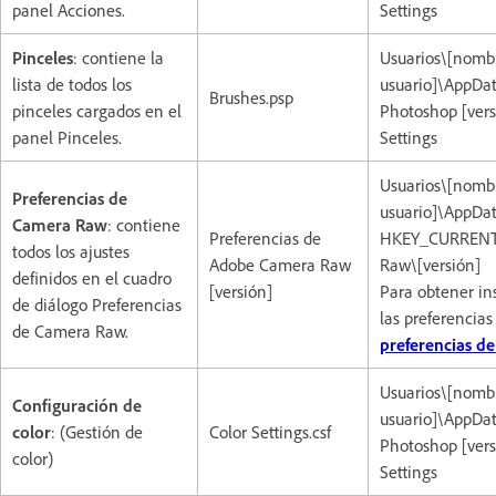
panel Acciones.
Settings
Pinceles
: contiene la
Usuarios\[nomb
lista de todos los
usuario]\AppD
Brushes.psp
pinceles cargados en el
Photoshop [vers
panel Pinceles.
Settings
Usuarios\[nomb
Preferencias de
usuario]\AppD
Camera Raw
: contiene
Preferencias de
HKEY_CURRENT
todos los ajustes
Adobe Camera Raw
Raw\[versión]
definidos en el cuadro
[versión]
Para obtener in
de diálogo Preferencias
las preferencia
de Camera Raw.
preferencias d
Usuarios\[nomb
Configuración de
usuario]\AppD
color
: (Gestión de
Color Settings.csf
Photoshop [vers
color)
Settings