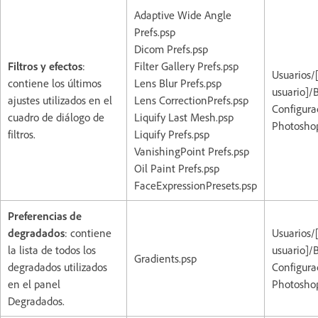
Adaptive Wide Angle
Prefs.psp
Dicom Prefs.psp
Filtros y efectos
:
Filter Gallery Prefs.psp
Usuarios/
contiene los últimos
Lens Blur Prefs.psp
usuario]/
ajustes utilizados en el
Lens CorrectionPrefs.psp
Configura
cuadro de diálogo de
Liquify Last Mesh.psp
Photoshop
filtros.
Liquify Prefs.psp
VanishingPoint Prefs.psp
Oil Paint Prefs.psp
FaceExpressionPresets.psp
Preferencias de
degradados
: contiene
Usuarios/
la lista de todos los
usuario]/
Gradients.psp
degradados utilizados
Configura
en el panel
Photoshop
Degradados.