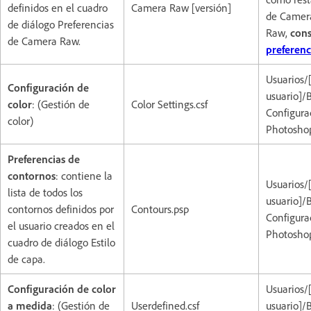
definidos en el cuadro
Camera Raw [versión]
de Camer
de diálogo Preferencias
Raw,
con
de Camera Raw.
preferen
Usuarios/
Configuración de
usuario]/
color
: (Gestión de
Color Settings.csf
Configura
color)
Photoshop
Preferencias de
contornos
: contiene la
Usuarios/
lista de todos los
usuario]/
contornos definidos por
Contours.psp
Configura
el usuario creados en el
Photoshop
cuadro de diálogo Estilo
de capa.
Configuración de color
Usuarios
a medida
: (Gestión de
Userdefined.csf
usuario]/