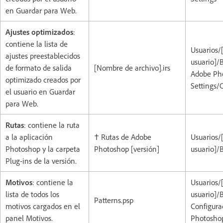
en Guardar para Web.
Ajustes optimizados
:
contiene la lista de
Usuarios/
ajustes preestablecidos
usuario]/
de formato de salida
[Nombre de archivo].irs
Adobe Pho
optimizado creados por
Settings/
el usuario en Guardar
para Web.
Rutas
: contiene la ruta
a la aplicación
† Rutas de Adobe
Usuarios/
Photoshop y la carpeta
Photoshop [versión]
usuario]/
Plug-ins de la versión.
Motivos
: contiene la
Usuarios/
lista de todos los
usuario]/
Patterns.psp
motivos cargados en el
Configura
panel Motivos.
Photoshop