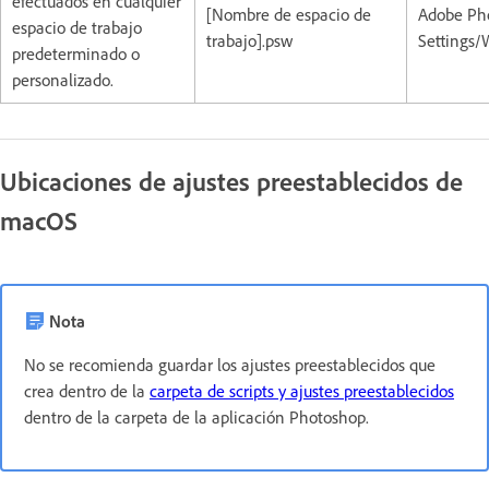
efectuados en cualquier
[Nombre de espacio de
Adobe Pho
espacio de trabajo
trabajo].psw
Settings/
predeterminado o
personalizado.
Ubicaciones de ajustes preestablecidos de
macOS
Nota
No se recomienda guardar los ajustes preestablecidos que
crea dentro de la
carpeta de scripts y ajustes preestablecidos
dentro de la carpeta de la aplicación Photoshop.