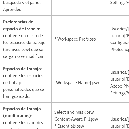
búsqueda y el panel
Settings
Aprender.
Preferencias de
espacio de trabajo
:
Usuarios/
contiene una lista de
usuario]/
* Workspace Prefs.psp
los espacios de trabajo
Configura
(archivos psw) que se
Photoshop
cargan o se modifican.
Espacios de trabajo
:
Usuarios
contiene los espacios
usuario]/
de trabajo
[Workspace Name].psw
Adobe Pho
personalizados que se
Settings/
han guardado.
Espacios de trabajo
Select and Mask.psw
(modificados)
:
Content-Aware Fill.psw
Usuarios/
contiene los cambios
* Essentials.psw
usuario]/