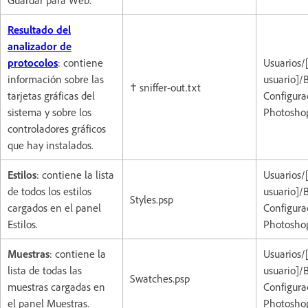
Resultado del
analizador de
protocolos
: contiene
Usuarios/
información sobre las
usuario]/
† sniffer-out.txt
tarjetas gráficas del
Configura
sistema y sobre los
Photoshop
controladores gráficos
que hay instalados.
Estilos
: contiene la lista
Usuarios/
de todos los estilos
usuario]/
Styles.psp
cargados en el panel
Configura
Estilos.
Photoshop
Muestras
: contiene la
Usuarios/
lista de todas las
usuario]/
Swatches.psp
muestras cargadas en
Configura
el panel Muestras.
Photoshop