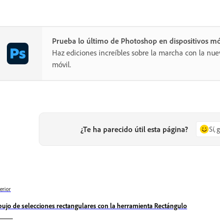
Prueba lo último de Photoshop en dispositivos mó
Haz ediciones increíbles sobre la marcha con la nue
móvil.
¿Te ha parecido útil esta página?
Sí, 
erior
bujo de selecciones rectangulares con la herramienta Rectángulo