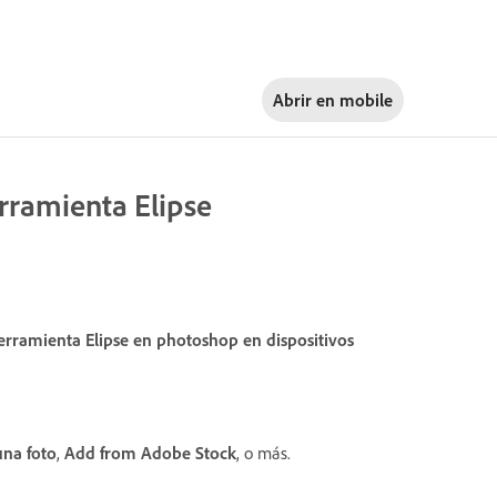
Abrir en
mobile
erramienta Elipse
erramienta Elipse en photoshop en dispositivos
na foto
,
Add from Adobe Stock
, o más.