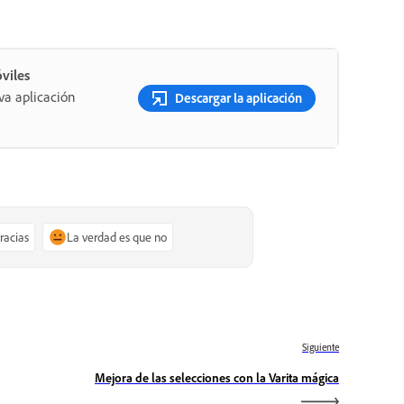
viles
va aplicación
Descargar la aplicación
gracias
La verdad es que no
Siguiente
Mejora de las selecciones con la Varita mágica