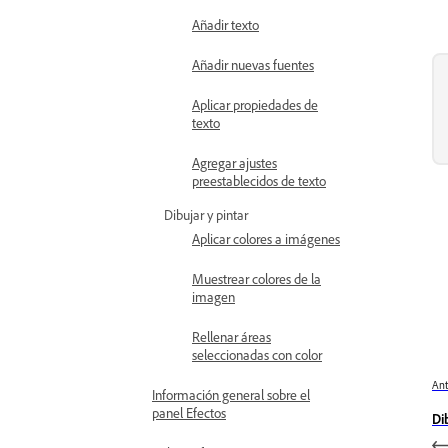
Añadir texto
Añadir nuevas fuentes
Aplicar propiedades de
texto
Agregar ajustes
preestablecidos de texto
Dibujar y pintar
Aplicar colores a imágenes
Muestrear colores de la
imagen
Rellenar áreas
seleccionadas con color
Ant
Información general sobre el
panel Efectos
Di