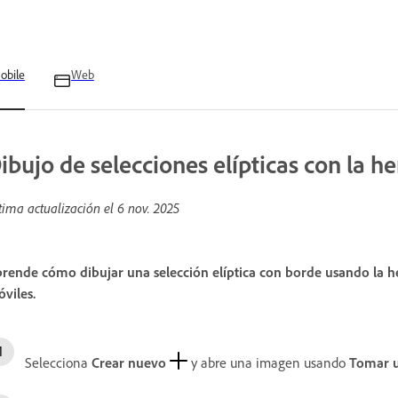
obile
Web
ibujo de selecciones elípticas con la h
tima actualización el
6 nov. 2025
rende cómo dibujar una selección elíptica con borde usando la h
viles.
Selecciona
Crear nuevo
y abre una imagen usando
Tomar u