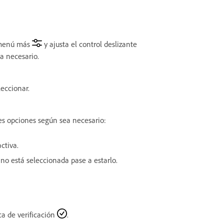
 menú más
y ajusta el control deslizante
a necesario.
leccionar.
tes opciones según sea necesario:
ctiva.
 no está seleccionada pase a estarlo.
ca de verificación
.