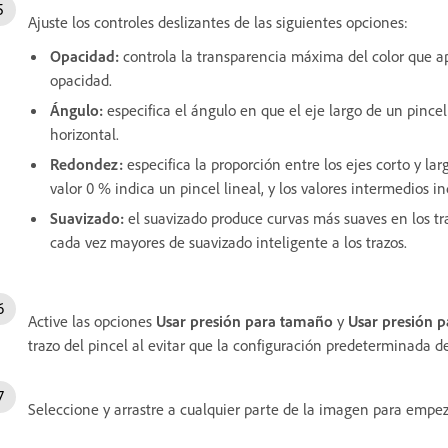
Ajuste los controles deslizantes de las siguientes opciones:
Opacidad
:
controla la transparencia máxima del color que ap
opacidad.
Ángulo
:
especifica el ángulo en que el eje largo de un pince
horizontal.
Redondez
:
especifica la proporción entre los ejes corto y larg
valor 0 % indica un pincel lineal, y los valores intermedios in
Suavizado
:
el suavizado produce curvas más suaves en los tr
cada vez mayores de suavizado inteligente a los trazos.
Active las opciones
Usar presión para tamaño
y
Usar presión 
trazo del pincel al evitar que la configuración predeterminada del
Seleccione y arrastre a cualquier parte de la imagen para empeza