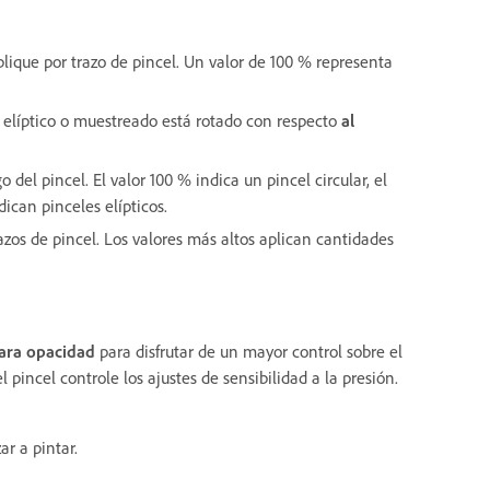
lique por trazo de pincel. Un valor de 100 % representa
l elíptico o muestreado está rotado con respecto
al
o del pincel. El valor 100 % indica un pincel circular, el
dican pinceles elípticos.
azos de pincel. Los valores más altos aplican cantidades
para opacidad
para disfrutar de un mayor control sobre el
 pincel controle los ajustes de sensibilidad a la presión.
r a pintar.