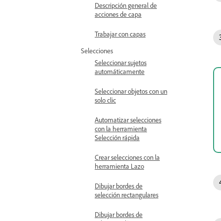
Descripción general de
acciones de capa
Trabajar con capas
Selecciones
Seleccionar sujetos
automáticamente
Seleccionar objetos con un
solo clic
Automatizar selecciones
con la herramienta
Selección rápida
Crear selecciones con la
herramienta Lazo
Dibujar bordes de
selección rectangulares
Dibujar bordes de