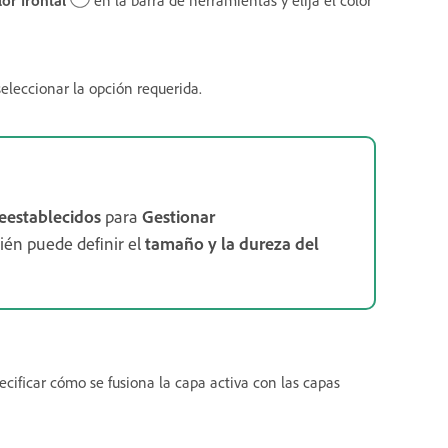
 seleccionar la opción requerida.
reestablecidos
para
Gestionar
ién puede definir el
tamaño y la dureza del
cificar cómo se fusiona la capa activa con las capas