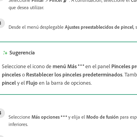
que desea utilizar.
Desde el menú desplegable
Ajustes preestablecidos de pincel
,
Sugerencia
Seleccione el icono de
menú Más
en el panel
Pinceles p
pinceles
o
Restablecer los pinceles
predeterminados
. Tamb
pincel
y el
Flujo
en la barra de opciones.
Seleccione
Más opciones
y elija el
Modo de fusión
para espe
inferiores.