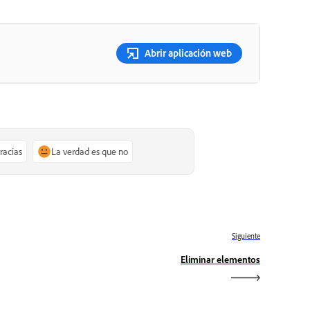
Abrir aplicación web
gracias
La verdad es que no
Siguiente
Eliminar elementos