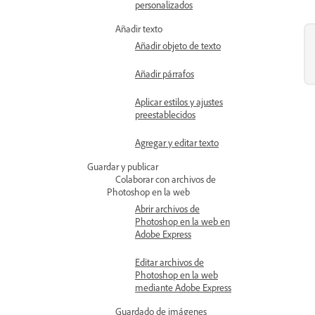
personalizados
Añadir texto
Añadir objeto de texto
Añadir párrafos
Aplicar estilos y ajustes
preestablecidos
Agregar y editar texto
Guardar y publicar
Colaborar con archivos de
Photoshop en la web
Abrir archivos de
Photoshop en la web en
Adobe Express
Editar archivos de
Photoshop en la web
mediante Adobe Express
Guardado de imágenes