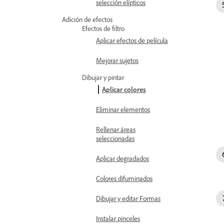
selección elípticos
Adición de efectos
Efectos de filtro
Aplicar efectos de película
Mejorar sujetos
Dibujar y pintar
Aplicar colores
Eliminar elementos
Rellenar áreas
seleccionadas
Aplicar degradados
Colores difuminados
Dibujar y editar Formas
Instalar pinceles