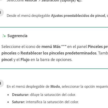
Desde el menú desplegable
Ajustes preestablecidos de pincel
,
Sugerencia
Seleccione el icono de
menú Más
en el panel
Pinceles p
pinceles
o
Restablecer los pinceles
predeterminados
. Tamb
pincel
y el
Flujo
en la barra de opciones.
En el menú desplegable de
Modo
, seleccionar la opción requeri
Desaturar
:
diluye la saturación del color.
Saturar
:
intensifica la saturación del color.