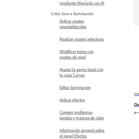
mediante Marcado con IA
Color, tono e iluminación
Aplicar ajustes
preestablecidos
Realizar ajustes selectivos
Modificar tonos con
ajustes de nivel
Ajustar la gama tonal con
la capa Curvas
Editar iluminación
Ant
Aplicar efectos
Os
Corregir problemas
tonales y matices de color
Información general sobre
el panel Efectos