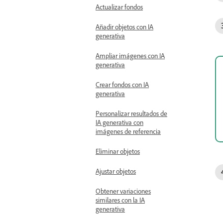
Actualizar fondos
Añadir objetos con IA
generativa
Ampliar imágenes con IA
generativa
Crear fondos con IA
generativa
Personalizar resultados de
IA generativa con
imágenes de referencia
Eliminar objetos
Ajustar objetos
Obtener variaciones
similares con la IA
generativa