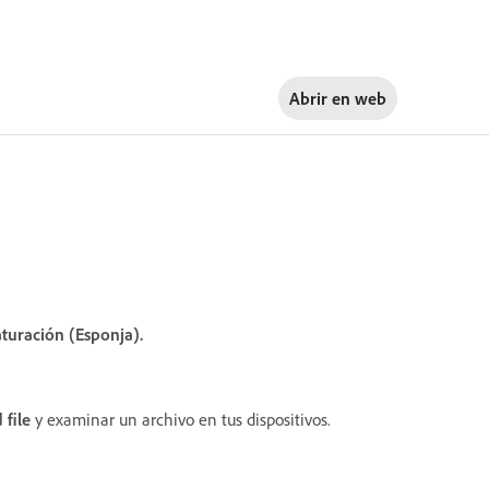
Abrir en
web
aturación (Esponja).
 file
y examinar un archivo en tus dispositivos.