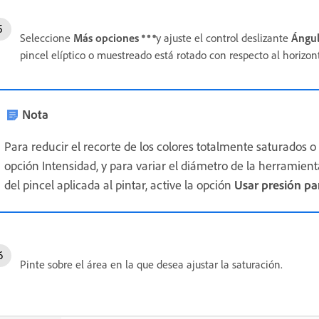
Seleccione
Más opciones
y ajuste el control deslizante
Ángu
pincel elíptico o muestreado está rotado con respecto al horizon
Nota
Para reducir el recorte de los colores totalmente saturados
opción Intensidad, y para variar el diámetro de la herramien
del pincel aplicada al pintar, active la opción
Usar presión p
Pinte sobre el área en la que desea ajustar la saturación.