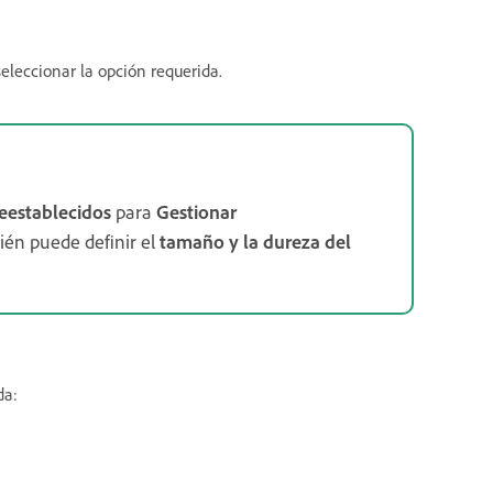
 seleccionar la opción requerida.
reestablecidos
para
Gestionar
ién puede definir el
tamaño y la dureza del
da: