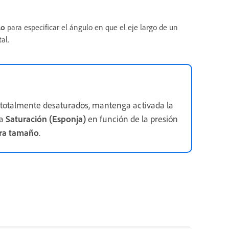
lo
para especificar el ángulo en que el eje largo de un
tal.
 o totalmente desaturados, mantenga activada la
ta
Saturación (Esponja)
en función de la presión
ara tamaño
.