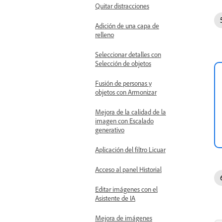
Quitar distracciones
Adición de una capa de
relleno
Seleccionar detalles con
Selección de objetos
Fusión de personas y
objetos con Armonizar
Mejora de la calidad de la
imagen con Escalado
generativo
Aplicación del filtro Licuar
Acceso al panel Historial
Editar imágenes con el
Asistente de IA
Mejora de imágenes