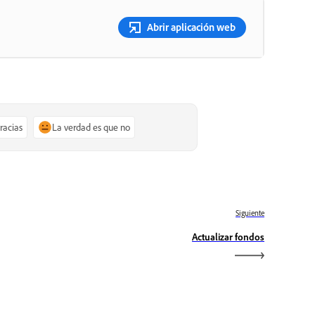
Abrir aplicación web
gracias
La verdad es que no
Siguiente
Actualizar fondos