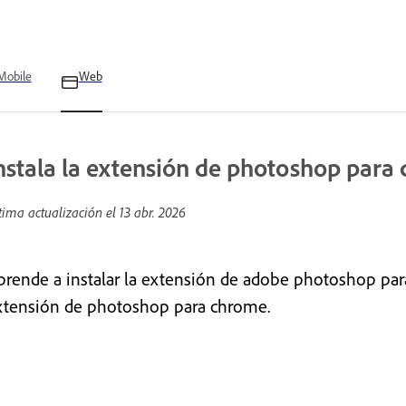
Mobile
Web
nstala la extensión de photoshop para
tima actualización el
13 abr. 2026
prende a instalar la extensión de adobe photoshop para 
xtensión de photoshop para chrome.