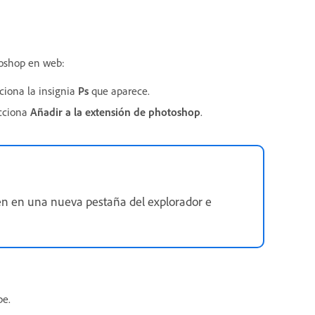
toshop en web:
ciona la insignia
Ps
que aparece.
ecciona
Añadir a la extensión de photoshop
.
gen en una nueva pestaña del explorador e
be.