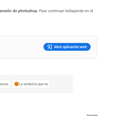
tensión de photoshop
. Para continuar trabajando en el
Abrir aplicación web
gracias
La verdad es que no
Siguiente