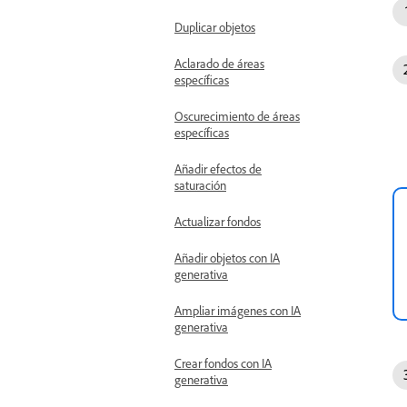
Duplicar objetos
Aclarado de áreas
específicas
Oscurecimiento de áreas
específicas
Añadir efectos de
saturación
Actualizar fondos
Añadir objetos con IA
generativa
Ampliar imágenes con IA
generativa
Crear fondos con IA
generativa