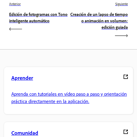
Anterior
Siguiente
Edición de fotogramas con Tono
Creación de un lapso de tiempo
inteligente automático
o animación en volumen:
edición guiada
Aprender
Aprenda con tutoriales en vídeo paso a paso y orientación
práctica directamente en la aplicación.
Comunidad