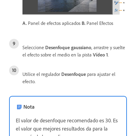
A.
Panel de efectos aplicados
B.
Panel Efectos
Seleccione
Desenfoque gaussiano
, arrastre y suelte
el efecto sobre el medio en la pista
Vídeo 1
.
Utilice el regulador
Desenfoque
para ajustar el
efecto.
Nota
El valor de desenfoque recomendado es 30. Es
el valor que mejores resultados da para la