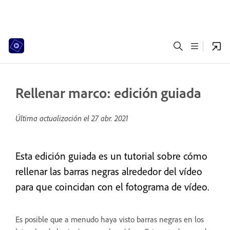
Rellenar marco: edición guiada
Última actualización el
27 abr. 2021
Esta edición guiada es un tutorial sobre cómo
rellenar las barras negras alrededor del vídeo
para que coincidan con el fotograma de vídeo.
Es posible que a menudo haya visto barras negras en los