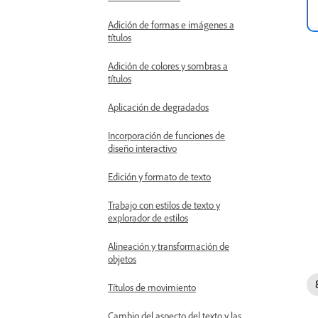
Adición de formas e imágenes a
títulos
Adición de colores y sombras a
títulos
Aplicación de degradados
Incorporación de funciones de
diseño interactivo
Edición y formato de texto
Trabajo con estilos de texto y
explorador de estilos
Alineación y transformación de
objetos
Títulos de movimiento
Cambio del aspecto del texto y las