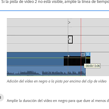
Si la pista de vídeo 2 no está visible, amplíe la línea de tiempo
Adición del vídeo en negro a la pista por encima del clip de vídeo
Amplíe la duración del vídeo en negro para que dure al menos di