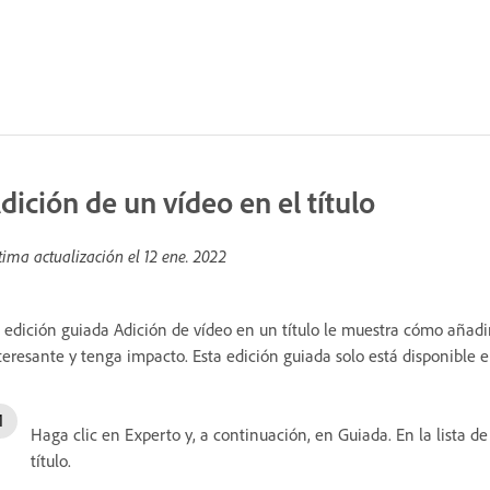
dición de un vídeo en el título
tima actualización el
12 ene. 2022
 edición guiada Adición de vídeo en un título le muestra cómo añadir 
teresante y tenga impacto. Esta edición guiada solo está disponible en
Haga clic en Experto y, a continuación, en Guiada. En la lista d
título.