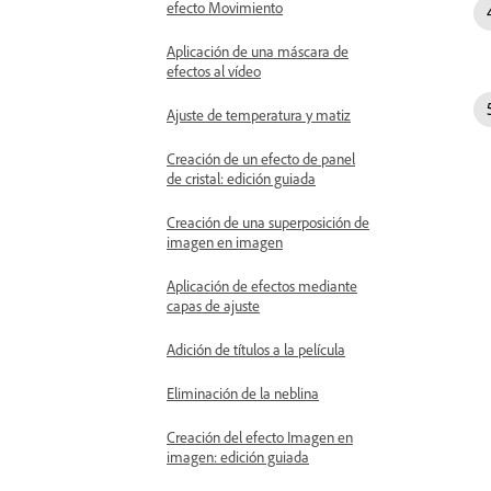
efecto Movimiento
Aplicación de una máscara de
efectos al vídeo
Ajuste de temperatura y matiz
Creación de un efecto de panel
de cristal: edición guiada
Creación de una superposición de
imagen en imagen
Aplicación de efectos mediante
capas de ajuste
Adición de títulos a la película
Eliminación de la neblina
Creación del efecto Imagen en
imagen: edición guiada