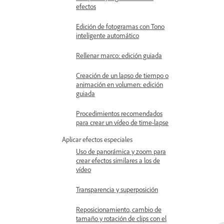
efectos
Edición de fotogramas con Tono
inteligente automático
Rellenar marco: edición guiada
Creación de un lapso de tiempo o
animación en volumen: edición
guiada
Procedimientos recomendados
para crear un vídeo de time-lapse
Aplicar efectos especiales
Uso de panorámica y zoom para
crear efectos similares a los de
vídeo
Transparencia y superposición
Reposicionamiento, cambio de
tamaño y rotación de clips con el