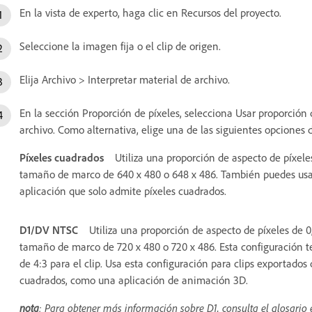
En la vista de experto, haga clic en Recursos del proyecto.
Seleccione la imagen fija o el clip de origen.
Elija Archivo > Interpretar material de archivo.
En la sección Proporción de píxeles, selecciona Usar proporción d
archivo. Como alternativa, elige una de las siguientes opciones 
Píxeles cuadrados
Utiliza una proporción de aspecto de píxeles
tamaño de marco de 640 x 480 o 648 x 486. También puedes usar 
aplicación que solo admite píxeles cuadrados.
D1/DV NTSC
Utiliza una proporción de aspecto de píxeles de 0,
tamaño de marco de 720 x 480 o 720 x 486. Esta configuración 
de 4:3 para el clip. Usa esta configuración para clips exportado
cuadrados, como una aplicación de animación 3D.
nota
: Para obtener más información sobre D1, consulta el glosario