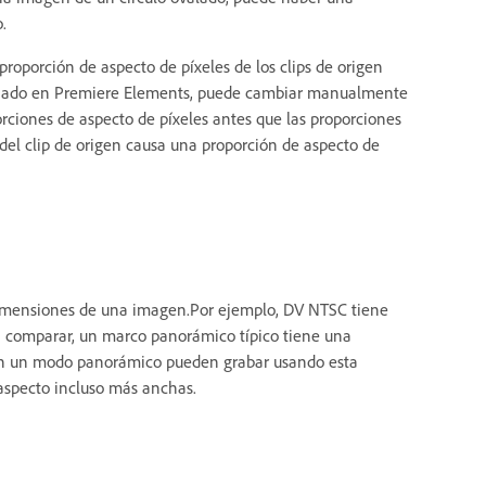
.
oporción de aspecto de píxeles de los clips de origen
rsionado en Premiere Elements, puede cambiar manualmente
orciones de aspecto de píxeles antes que las proporciones
del clip de origen causa una proporción de aspecto de
 dimensiones de una imagen.Por ejemplo, DV NTSC tiene
ra comparar, un marco panorámico típico tiene una
en un modo panorámico pueden grabar usando esta
 aspecto incluso más anchas.