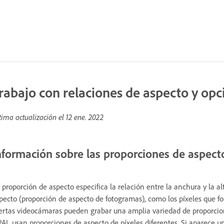
rabajo con relaciones de aspecto y op
tima actualización el
12 ene. 2022
nformación sobre las proporciones de aspect
 proporción de aspecto especifica la relación entre la anchura y la a
pecto (proporción de aspecto de fotogramas), como los píxeles que fo
ertas videocámaras pueden grabar una amplia variedad de proporcion
PAL usan proporciones de aspecto de píxeles diferentes. Si aparece 