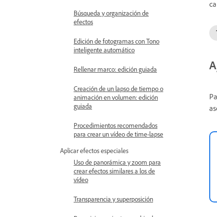
ca
Búsqueda y organización de
efectos
Edición de fotogramas con Tono
inteligente automático
A
Rellenar marco: edición guiada
Creación de un lapso de tiempo o
Pa
animación en volumen: edición
guiada
as
Procedimientos recomendados
para crear un vídeo de time-lapse
Aplicar efectos especiales
Uso de panorámica y zoom para
crear efectos similares a los de
vídeo
Transparencia y superposición