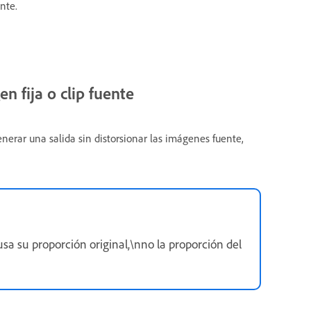
nte.
n fija o clip fuente
erar una salida sin distorsionar las imágenes fuente,
sa su proporción original,\nno la proporción del