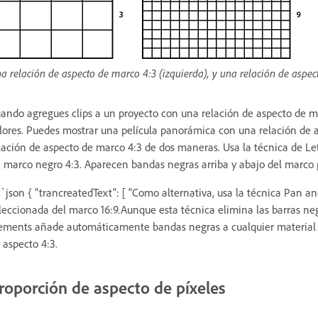
a relación de aspecto de marco 4:3 (izquierda), y una relación de aspe
ando agregues clips a un proyecto con una relación de aspecto de ma
lores. Puedes mostrar una película panorámica con una relación de
lación de aspecto de marco 4:3 de dos maneras. Usa la técnica de Let
 marco negro 4:3. Aparecen bandas negras arriba y abajo del marco
`json { "trancreatedText": [ "Como alternativa, usa la técnica Pan a
leccionada del marco 16:9.Aunque esta técnica elimina las barras ne
ements añade automáticamente bandas negras a cualquier material d
 aspecto 4:3.
roporción de aspecto de píxeles