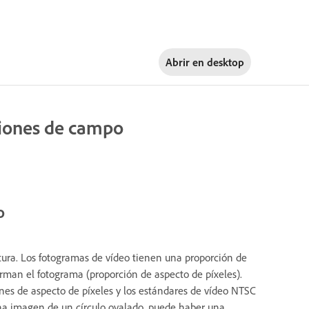
Abrir en
desktop
ciones de campo
o
ltura. Los fotogramas de vídeo tienen una proporción de
rman el fotograma (proporción de aspecto de píxeles).
es de aspecto de píxeles y los estándares de vídeo NTSC
una imagen de un círculo ovalado, puede haber una