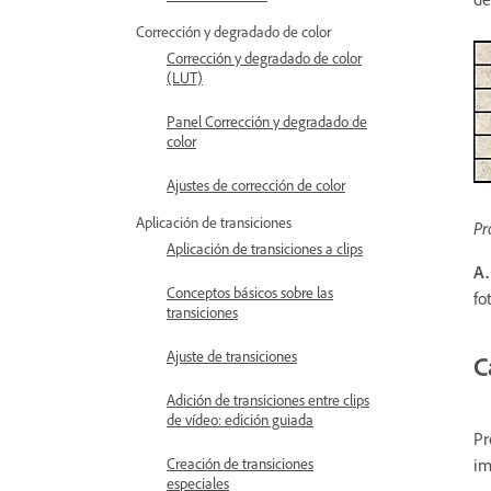
Corrección y degradado de color
Corrección y degradado de color
(LUT)
Panel Corrección y degradado de
color
Ajustes de corrección de color
Aplicación de transiciones
Pr
Aplicación de transiciones a clips
A.
Conceptos básicos sobre las
fo
transiciones
Ajuste de transiciones
C
Adición de transiciones entre clips
de vídeo: edición guiada
Pr
im
Creación de transiciones
especiales