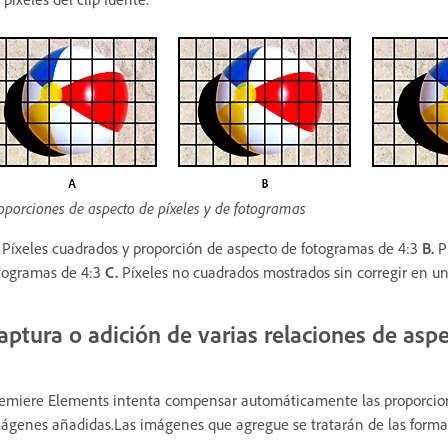
oporciones de aspecto de píxeles y de fotogramas
Píxeles cuadrados y proporción de aspecto de fotogramas de 4:3
B.
Pí
togramas de 4:3
C.
Píxeles no cuadrados mostrados sin corregir en u
aptura o adición de varias relaciones de asp
emiere Elements intenta compensar automáticamente las proporcione
ágenes añadidas.Las imágenes que agregue se tratarán de las formas