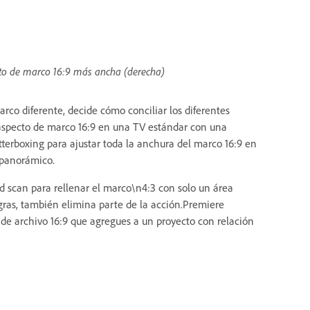
cto de marco 16:9 más ancha (derecha)
rco diferente, decide cómo conciliar los diferentes
 aspecto de marco 16:9 en una TV estándar con una
terboxing para ajustar toda la anchura del marco 16:9 en
 panorámico.
nd scan para rellenar el marco\n4:3 con solo un área
gras, también elimina parte de la acción.Premiere
e archivo 16:9 que agregues a un proyecto con relación