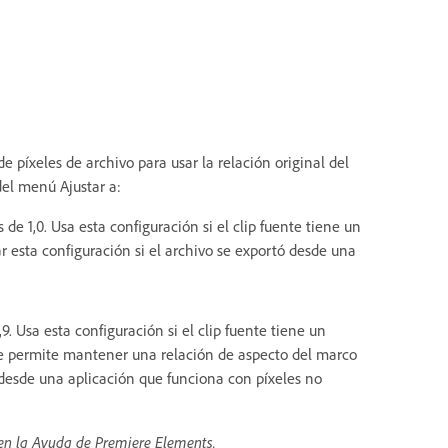
e píxeles de archivo para usar la relación original del
del menú Ajustar a:
 de 1,0. Usa esta configuración si el clip fuente tiene un
esta configuración si el archivo se exportó desde una
9. Usa esta configuración si el clip fuente tiene un
te permite mantener una relación de aspecto del marco
s desde una aplicación que funciona con píxeles no
 en la Ayuda de Premiere Elements.