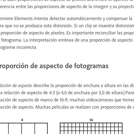
ferencia entre las proporciones de aspecto de la imagen y su proyecto
emiere Elements intenta detectar automáticamente y compensar la pr
ra que no se produzca esta distorsión. Si un clip se muestra disto
 proporción de aspecto de píxeles. Es importante reconciliar las prop
 fotograma. La interpretación errónea de una proporción de aspecto 
tograma incorrecta.
roporción de aspecto de fotogramas
lación de aspecto
describe la proporción de anchura a altura en las
a relación de aspecto de 4:3 (o 4,0 de anchura por 3,0 de altura).Pa
lación de aspecto de marco de 16:9; muchas videocámaras que tien
lación de aspecto. Muchas películas se realizan con proporciones de