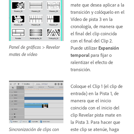
mate que desea aplicar a la
transición y colóquelo en el
Vídeo de pista 3 en la
cronología, de manera que
el final del clip coincida
con el final del Clip 2.
Panel de gráficos > Revelar
Puede utilizar
Expansión
mates de vídeo
temporal
para fijar o
ralentizar el efecto de
transición.
Coloque el Clip 1 (el clip de
entrada) en la Pista 1, de
manera que el inicio
coincida con el inicio del
clip Revelar pista mate en
la Pista 3. Para hacer que
Sincronización de clips con
este clip se atenúe, haga