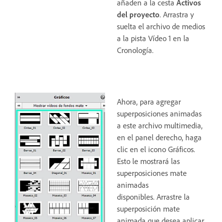
añaden a la cesta
Activos
del proyecto
. Arrastra y
suelta el archivo de medios
a la pista Vídeo 1 en la
Cronología.
Ahora, para agregar
superposiciones animadas
a este archivo multimedia,
en el panel derecho, haga
clic en el icono Gráficos.
Esto le mostrará las
superposiciones mate
animadas
disponibles. Arrastre la
superposición mate
animada que desea aplicar