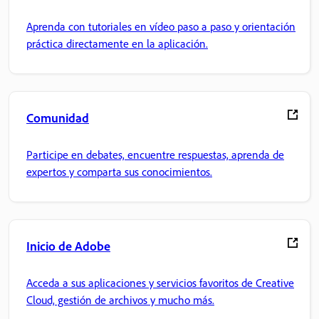
Aprenda con tutoriales en vídeo paso a paso y orientación
práctica directamente en la aplicación.
Comunidad
Participe en debates, encuentre respuestas, aprenda de
expertos y comparta sus conocimientos.
Inicio de Adobe
Acceda a sus aplicaciones y servicios favoritos de Creative
Cloud, gestión de archivos y mucho más.