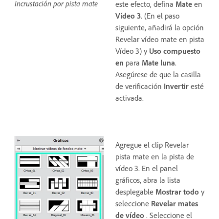
Incrustación por pista mate
este efecto, defina
Mate
en
Vídeo 3
. (En el paso
siguiente, añadirá la opción
Revelar vídeo mate en pista
Vídeo 3) y
Uso compuesto
en
para
Mate luna
.
Asegúrese de que la casilla
de verificación
Invertir
esté
activada.
Agregue el clip Revelar
pista mate en la pista de
vídeo 3. En el panel
gráficos, abra la lista
desplegable
Mostrar todo
y
seleccione
Revelar mates
de vídeo
. Seleccione el