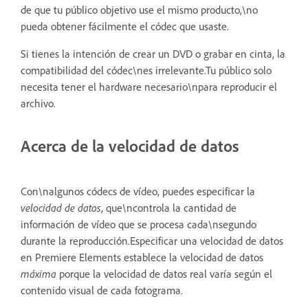
de que tu público objetivo use el mismo producto,\no
pueda obtener fácilmente el códec que usaste.
Si tienes la intención de crear un DVD o grabar en cinta, la
compatibilidad del códec\nes irrelevante.Tu público solo
necesita tener el hardware necesario\npara reproducir el
archivo.
Acerca de la velocidad de datos
Con\nalgunos códecs de vídeo, puedes especificar la
velocidad de datos
, que\ncontrola la cantidad de
información de vídeo que se procesa cada\nsegundo
durante la reproducción.Especificar una velocidad de datos
en Premiere Elements establece la velocidad de datos
máxima
porque la velocidad de datos real varía según el
contenido visual de cada fotograma.