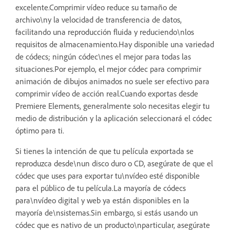
excelente.Comprimir vídeo reduce su tamaño de
archivo\ny la velocidad de transferencia de datos,
facilitando una reproducción fluida y reduciendo\nlos
requisitos de almacenamiento.Hay disponible una variedad
de códecs; ningún códec\nes el mejor para todas las
situaciones.Por ejemplo, el mejor códec para comprimir
animación de dibujos animados no suele ser efectivo para
comprimir vídeo de acción real.Cuando exportas desde
Premiere Elements, generalmente solo necesitas elegir tu
medio de distribución y la aplicación seleccionará el códec
óptimo para ti.
Si tienes la intención de que tu película exportada se
reproduzca desde\nun disco duro o CD, asegúrate de que el
códec que uses para exportar tu\nvídeo esté disponible
para el público de tu película.La mayoría de códecs
para\nvídeo digital y web ya están disponibles en la
mayoría de\nsistemas.Sin embargo, si estás usando un
códec que es nativo de un producto\nparticular, asegúrate