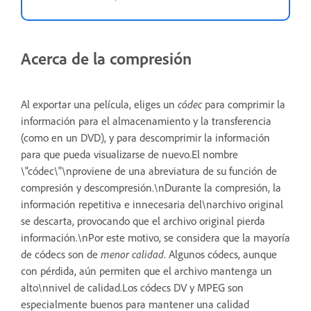
Acerca de la compresión
Al exportar una película, eliges un
códec
para comprimir la
información para el almacenamiento y la transferencia
(como en un DVD), y para descomprimir la información
para que pueda visualizarse de nuevo.El nombre
\"códec\"\nproviene de una abreviatura de su función de
compresión y descompresión.\nDurante la compresión, la
información repetitiva e innecesaria del\narchivo original
se descarta, provocando que el archivo original pierda
información.\nPor este motivo, se considera que la mayoría
de códecs son de
menor calidad
. Algunos códecs, aunque
con pérdida, aún permiten que el archivo mantenga un
alto\nnivel de calidad.Los códecs DV y MPEG son
especialmente buenos para mantener una calidad