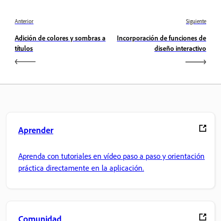
Anterior
Siguiente
Adición de colores y sombras a
Incorporación de funciones de
títulos
diseño interactivo
Aprender
Aprenda con tutoriales en vídeo paso a paso y orientación
práctica directamente en la aplicación.
Comunidad