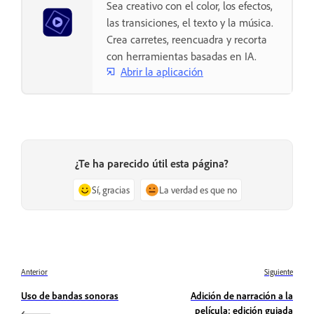
Sea creativo con el color, los efectos,
las transiciones, el texto y la música.
Crea carretes, reencuadra y recorta
con herramientas basadas en IA.
Abrir la aplicación
¿Te ha parecido útil esta página?
Sí, gracias
La verdad es que no
Anterior
Siguiente
Uso de bandas sonoras
Adición de narración a la
película: edición guiada