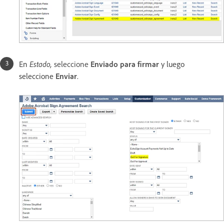
En
Estado,
seleccione
Enviado para firmar
y luego
seleccione
Enviar
.