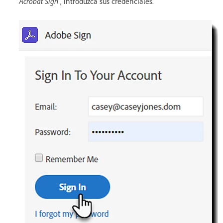
Acrobat Sign
, introduzca sus credenciales.