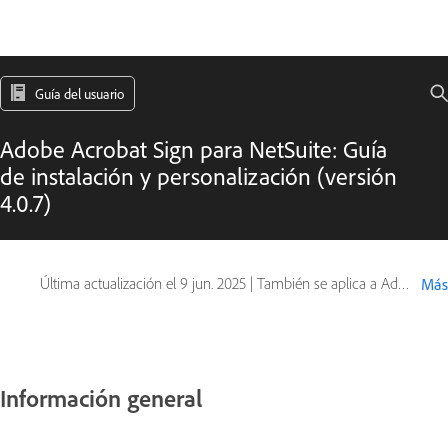
Guía del usuario
Adobe Acrobat Sign para NetSuite: Guía
de instalación y personalización (versión
4.0.7)
Última actualización el
9 jun. 2025
|
También se aplica a Adobe Acrobat Sign
Más
Información general