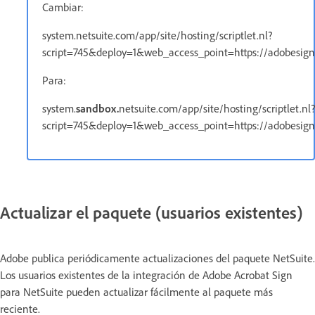
Cambiar:
system.netsuite.com/app/site/hosting/scriptlet.nl?
script=745&deploy=1&web_access_point=https://adobesig
Para:
system.
sandbox.
netsuite.com/app/site/hosting/scriptlet.nl?
script=745&deploy=1&web_access_point=https://adobesig
Actualizar el paquete (usuarios existentes)
Adobe publica periódicamente actualizaciones del paquete NetSuite.
Los usuarios existentes de la integración de Adobe Acrobat Sign
para NetSuite pueden actualizar fácilmente al paquete más
reciente.