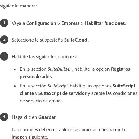
siguiente manera:
Vaya a
Configuración > Empresa > Habilitar funciones.
Seleccione la subpestaña
SuiteCloud
.
Habilite las siguientes opciones:
En la sección
SuiteBuilder
, habilite la opción
Registros
personalizados
.
En la sección
SuiteScript
, habilite las opciones
SuiteScript
cliente
y
SuiteScript de servidor
y acepte las condiciones
de servicio de ambas.
Haga clic en
Guardar
.
Las opciones deben establecerse como se muestra en la
imagen siguiente: