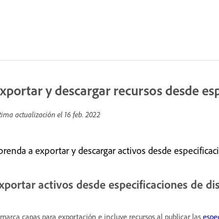
xportar y descargar recursos desde esp
tima actualización el
16 feb. 2022
prenda a exportar y descargar activos desde especificac
xportar activos desde especificaciones de di
 marca capas para exportación e incluye recursos al publicar las
espe