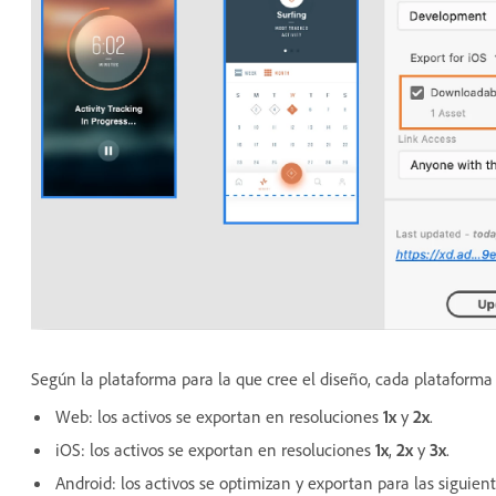
Según la plataforma para la que cree el diseño, cada plataforma
Web: los activos se exportan en resoluciones
1x
y
2x
.
iOS: los activos se exportan en resoluciones
1x
,
2x
y
3x
.
Android: los activos se optimizan y exportan para las siguie