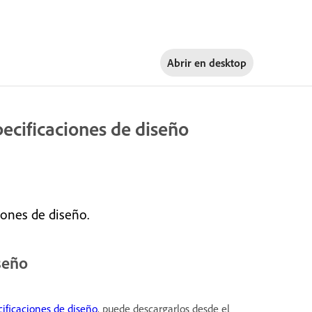
Abrir en
desktop
ecificaciones de diseño
iones de diseño.
seño
cificaciones de diseño
, puede descargarlos desde el