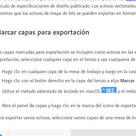
nculo de especificaciones de diseño publicado. Los activos vectorial
entras que los activos de mapa de bits se pueden exportar en forma
arcar capas para exportación
s capas marcadas para exportación se incluyen como activos en las e
portación, seleccione cualquier capa en el lienzo y use cualquiera de
Haga clic en cualquier capa de la mesa de trabajo y luego en la cas
Haga clic con el botón derecho en la capa del lienzo y elija
Marcar 
Utilice el método abreviado de teclado en macOS
y el mét
Abra el panel de capas y haga clic en la marca del icono de export
ra exportar varios activos, seleccione varias capas de una mesa de t