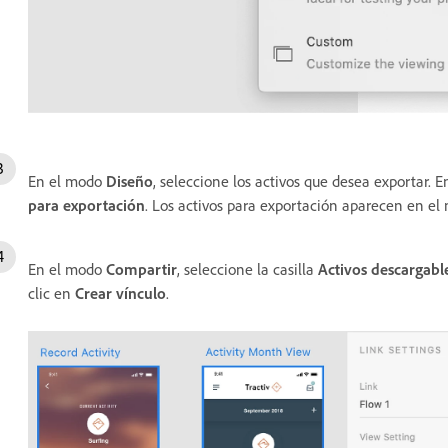
En el modo
Diseño
, seleccione los activos que desea exportar. E
para exportación
. Los activos para exportación aparecen en e
En el modo
Compartir
, seleccione la casilla
Activos descargabl
clic en
Crear vínculo
.