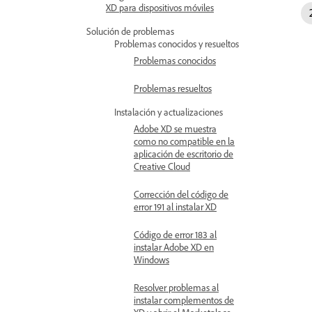
XD para dispositivos móviles
Solución de problemas
Problemas conocidos y resueltos
Problemas conocidos
Problemas resueltos
Instalación y actualizaciones
Adobe XD se muestra
como no compatible en la
aplicación de escritorio de
Creative Cloud
Corrección del código de
error 191 al instalar XD
Código de error 183 al
instalar Adobe XD en
Windows
Resolver problemas al
instalar complementos de