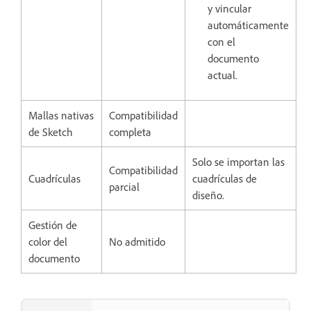
y vincular
automáticamente
con el
documento
actual.
Mallas nativas
Compatibilidad
de Sketch
completa
Solo se importan las
Compatibilidad
Cuadrículas
cuadrículas de
parcial
diseño.
Gestión de
color del
No admitido
documento