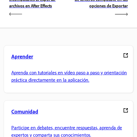
archivos en After Effects
opciones de Exportar
Aprender
Aprenda con tutoriales en vídeo paso a paso y orientación
práctica directamente en la aplicación.
Comunidad
Participe en debates, encuentre respuestas, aprenda de
expertos y comparta sus conocimientos.