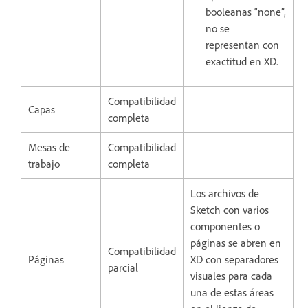
booleanas “none”,
no se
representan con
exactitud en XD.
Compatibilidad
Capas
completa
Mesas de
Compatibilidad
trabajo
completa
Los archivos de
Sketch con varios
componentes o
páginas se abren en
Compatibilidad
Páginas
XD con separadores
parcial
visuales para cada
una de estas áreas