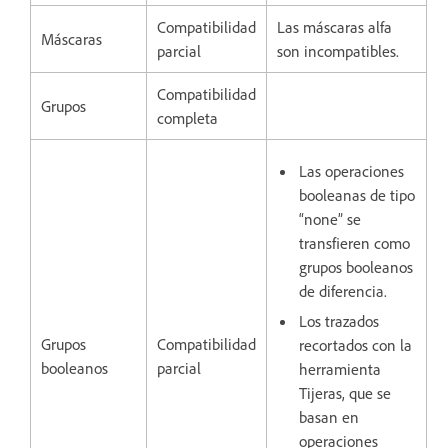
Compatibilidad
Las máscaras alfa
Máscaras
parcial
son incompatibles.
Compatibilidad
Grupos
completa
Las operaciones
booleanas de tipo
“none” se
transfieren como
grupos booleanos
de diferencia.
Los trazados
Grupos
Compatibilidad
recortados con la
booleanos
parcial
herramienta
Tijeras, que se
basan en
operaciones