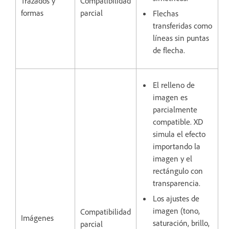
Trazados y
Compatibilidad
formas
parcial
Flechas
transferidas como
líneas sin puntas
de flecha.
El relleno de
imagen es
parcialmente
compatible. XD
simula el efecto
importando la
imagen y el
rectángulo con
transparencia.
Los ajustes de
imagen (tono,
Compatibilidad
Imágenes
saturación, brillo,
parcial