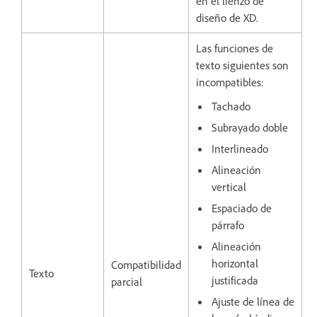
en el lienzo de
diseño de XD.
Las funciones de
texto siguientes son
incompatibles:
Tachado
Subrayado doble
Interlineado
Alineación
vertical
Espaciado de
párrafo
Alineación
horizontal
Compatibilidad
Texto
justificada
parcial
Ajuste de línea de