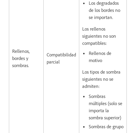
Los degradados
de los bordes no
se importan.
Los rellenos
siguientes no son
compatibles:
Rellenos,
Rellenos de
Compatibilidad
bordes y
motivo
parcial
sombras.
Los tipos de sombra
siguientes no se
admiten:
Sombras
múltiples (solo se
importa la
sombra superior)
Sombras de grupo