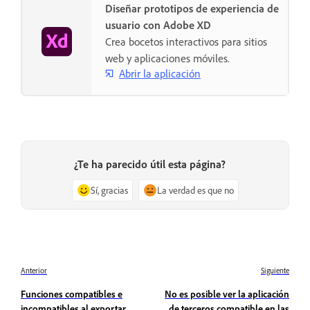
Diseñar prototipos de experiencia de
usuario con Adobe XD
Crea bocetos interactivos para sitios
web y aplicaciones móviles.
Abrir la aplicación
¿Te ha parecido útil esta página?
Sí, gracias
La verdad es que no
Anterior
Siguiente
Funciones compatibles e
No es posible ver la aplicación
incompatibles al exportar
de terceros compatible en las