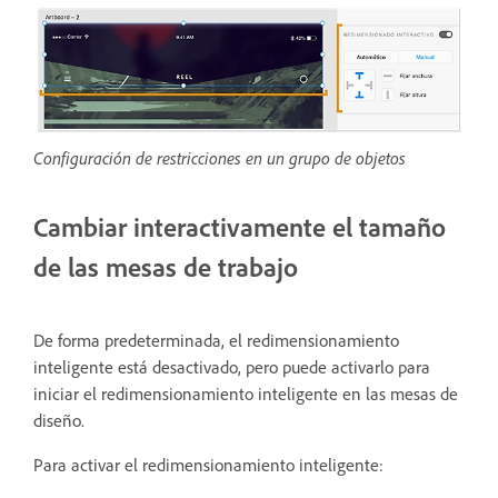
Configuración de restricciones en un grupo de objetos
Cambiar interactivamente el tamaño
de las mesas de trabajo
De forma predeterminada, el redimensionamiento
inteligente está desactivado, pero puede activarlo para
iniciar el redimensionamiento inteligente en las mesas de
diseño.
Para activar el redimensionamiento inteligente: