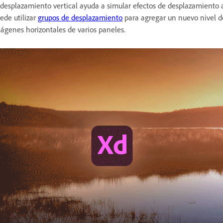
 desplazamiento vertical ayuda a simular efectos de desplazamiento al
ede utilizar
grupos de desplazamiento
para agregar un nuevo nivel de
ágenes horizontales de varios paneles.