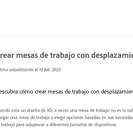
rear mesas de trabajo con desplazami
tima actualización el
10 feb. 2023
escubra cómo crear mesas de trabajo con desplazamien
ando crea un diseño de XD, a veces una mesa de trabajo no es lo suf
argar una mesa de trabajo y elegir opciones basadas en sus necesid
 trabajo para adaptarse a diferentes tamaños de dispositivos.