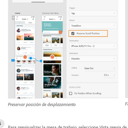
F
Preservar posición de desplazamiento
Para previsualizar la mesa de trabajo, seleccione Vista previa de