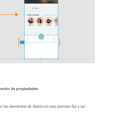
pector de propiedades
:
jar los elementos de diseño en una posición fija y así