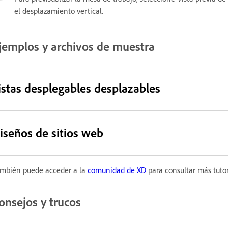
el desplazamiento vertical.
jemplos y archivos de muestra
istas desplegables desplazables
iseños de sitios web
mbién puede acceder a la
comunidad de XD
para consultar más tutor
onsejos y trucos