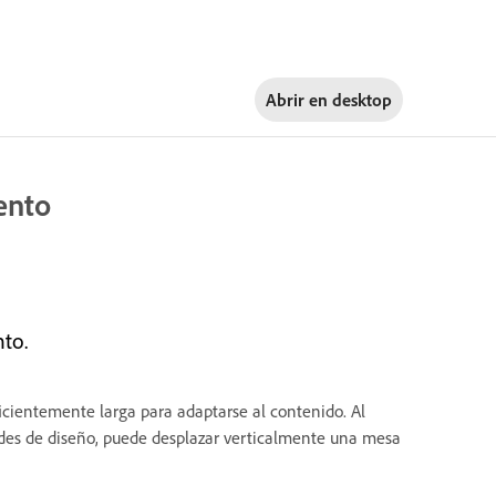
Abrir en
desktop
ento
to.
icientemente larga para adaptarse al contenido. Al
ades de diseño, puede desplazar verticalmente una mesa