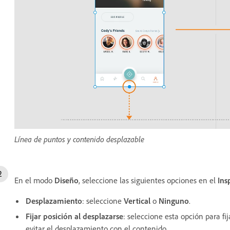
Línea de puntos y contenido desplazable
En el modo
Diseño
, seleccione las siguientes opciones en el
Ins
Desplazamiento
: seleccione
Vertical
o
Ninguno
.
Fijar posición al desplazarse
: seleccione esta opción para fi
evitar el desplazamiento con el contenido.