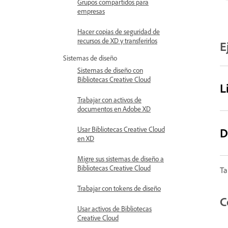
Grupos compartidos para
empresas
Hacer copias de seguridad de
recursos de XD y transferirlos
E
Sistemas de diseño
Sistemas de diseño con
Bibliotecas Creative Cloud
L
Trabajar con activos de
documentos en Adobe XD
Usar Bibliotecas Creative Cloud
D
en XD
Migre sus sistemas de diseño a
Bibliotecas Creative Cloud
Ta
Trabajar con tokens de diseño
C
Usar activos de Bibliotecas
Creative Cloud