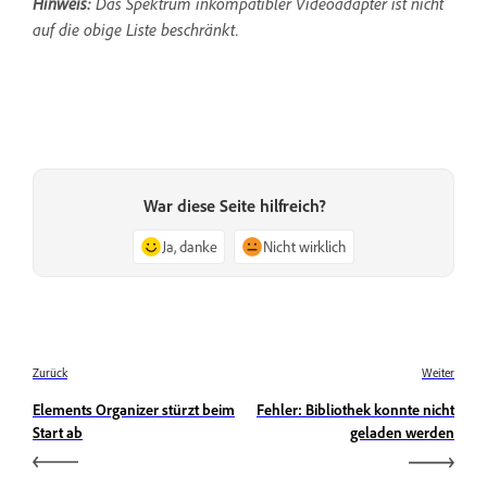
Hinweis:
Das Spektrum inkompatibler Videoadapter ist nicht
auf die obige Liste beschränkt.
War diese Seite hilfreich?
Ja, danke
Nicht wirklich
Zurück
Weiter
Elements Organizer stürzt beim
Fehler: Bibliothek konnte nicht
Start ab
geladen werden