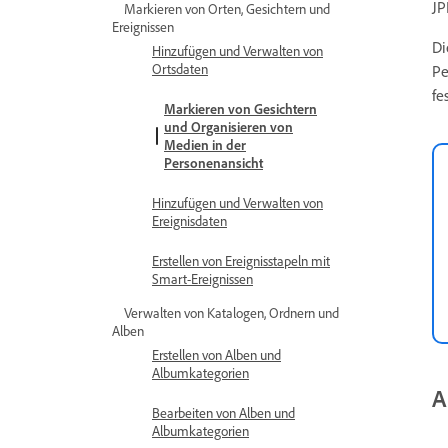
JP
Markieren von Orten, Gesichtern und
Ereignissen
Di
Hinzufügen und Verwalten von
Ortsdaten
Pe
fe
Markieren von Gesichtern
und Organisieren von
Medien in der
Personenansicht
Hinzufügen und Verwalten von
Ereignisdaten
Erstellen von Ereignisstapeln mit
Smart-Ereignissen
Verwalten von Katalogen, Ordnern und
Alben
Erstellen von Alben und
Albumkategorien
A
Bearbeiten von Alben und
Albumkategorien