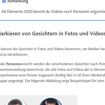
Anmerkung
Ab Elements 2020 kannst du Videos nach Personen organis
arkieren von Gesichtern in Fotos und Video
 kannst die Gesichter in Fotos und Videos benennen, um Medien ba
d zu identifizieren.
 der
Personen
ansicht werden die verschiedenen Gesichter nach Pers
sammenstellung bezeichnet, die alle Fotos und Videos der in Elem
ispielsweise eine Person insgesamt dreißig Mal in all Ihren Mediend
uppe angezeigt. Die folgende Abbildung zeigt Beispielstapel für Joh