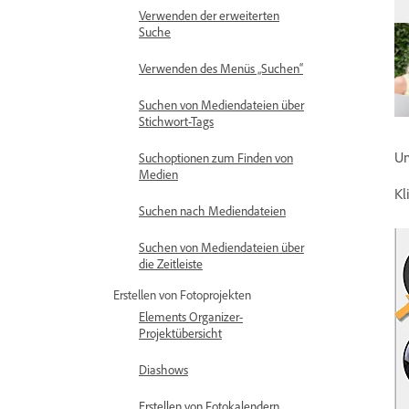
Verwenden der erweiterten
Suche
Verwenden des Menüs „Suchen“
Suchen von Mediendateien über
Stichwort-Tags
Um
Suchoptionen zum Finden von
Medien
Kl
Suchen nach Mediendateien
Suchen von Mediendateien über
die Zeitleiste
Erstellen von Fotoprojekten
Elements Organizer-
Projektübersicht
Diashows
Erstellen von Fotokalendern