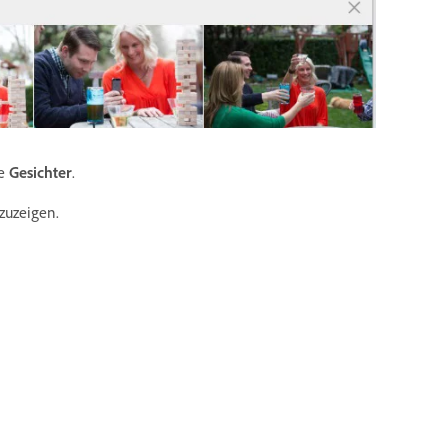
he
Gesichter
.
zuzeigen.