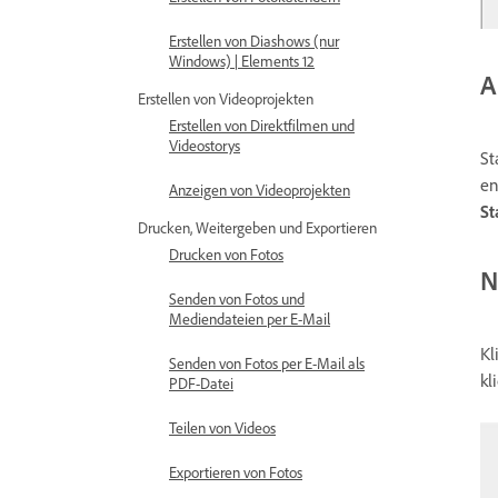
Erstellen von Diashows (nur
Windows) | Elements 12
A
Erstellen von Videoprojekten
Erstellen von Direktfilmen und
Videostorys
St
en
Anzeigen von Videoprojekten
St
Drucken, Weitergeben und Exportieren
Drucken von Fotos
N
Senden von Fotos und
Mediendateien per E-Mail
Kl
Senden von Fotos per E-Mail als
kl
PDF-Datei
Teilen von Videos
Exportieren von Fotos