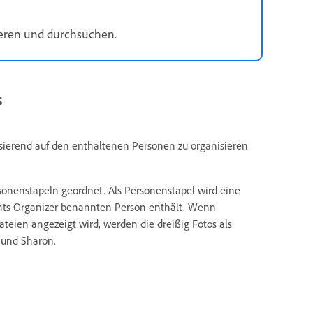
ieren und durchsuchen.
s
sierend auf den enthaltenen Personen zu organisieren
onenstapeln geordnet. Als Personenstapel wird eine
ents Organizer benannten Person enthält. Wenn
ateien angezeigt wird, werden die dreißig Fotos als
n und Sharon.