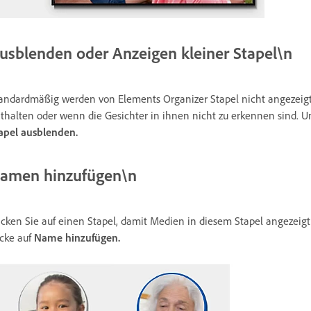
usblenden oder Anzeigen kleiner Stapel\n
andardmäßig werden von Elements Organizer Stapel nicht angezeigt
thalten oder wenn die Gesichter in ihnen nicht zu erkennen sind. U
apel ausblenden.
amen hinzufügen\n
icken Sie auf einen Stapel, damit Medien in diesem Stapel angezei
icke auf
Name hinzufügen.