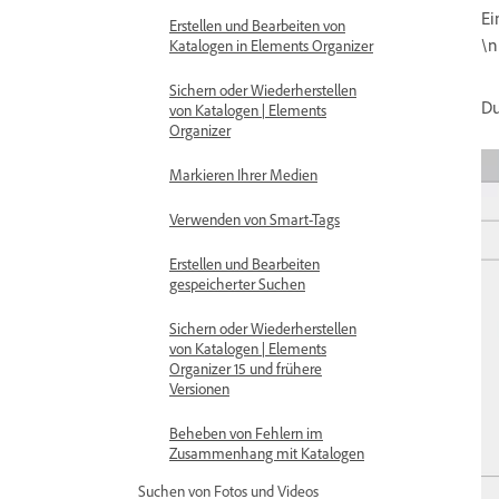
Ei
Erstellen und Bearbeiten von
\n
Katalogen in Elements Organizer
Sichern oder Wiederherstellen
Du
von Katalogen | Elements
Organizer
Markieren Ihrer Medien
Verwenden von Smart-Tags
Erstellen und Bearbeiten
gespeicherter Suchen
Sichern oder Wiederherstellen
von Katalogen | Elements
Organizer 15 und frühere
Versionen
Beheben von Fehlern im
Zusammenhang mit Katalogen
Suchen von Fotos und Videos