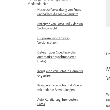
Mediendateien
Nutze zur Verwaltung von Fotos
und Videos die Medienansicht
Anzeigen von Fotos und Videos in
Vollbildansicht
Gruppieren von Fotos in
Versionssätzen
Dateien über Cloud-Speicher
Da
automatisch synchronisieren
(Beta)
M
Korrigieren von Fotos in Elements
Organizer
\
Korrigieren von Fotos und Videos
mit anderen Anwendungen
We
Auto-Kuratierung Ihrer besten
un
Fotos
Ka