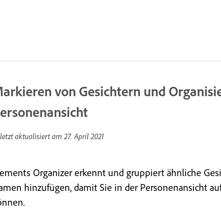
arkieren von Gesichtern und Organisi
ersonenansicht
letzt aktualisiert am
27. April 2021
lements Organizer erkennt und gruppiert ähnliche Gesich
amen hinzufügen, damit Sie in der Personenansicht auf
önnen.