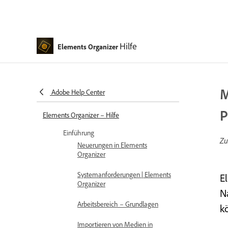
Hilfe
Elements Organizer
M
Adobe Help Center
P
Elements Organizer – Hilfe
Einführung
Zu
Neuerungen in Elements
Organizer
Systemanforderungen | Elements
E
Organizer
N
Arbeitsbereich – Grundlagen
k
Importieren von Medien in