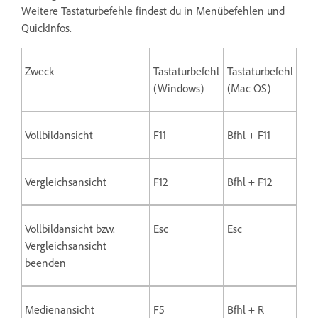
Weitere Tastaturbefehle findest du in Menübefehlen und
QuickInfos.
Zweck
Tastaturbefehl
Tastaturbefehl
(Windows)
(Mac OS)
Vollbildansicht
F11
Bfhl + F11
Vergleichsansicht
F12
Bfhl + F12
Vollbildansicht bzw.
Esc
Esc
Vergleichsansicht
beenden
Medienansicht
F5
Bfhl + R