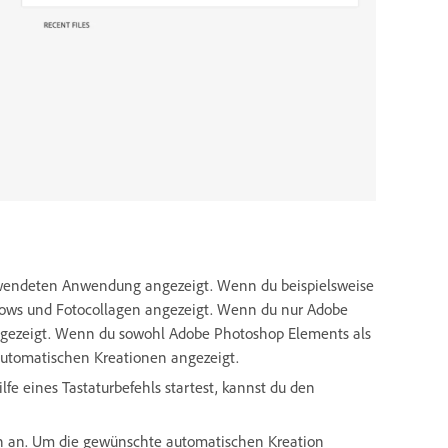
rwendeten Anwendung angezeigt. Wenn du beispielsweise
hows und Fotocollagen angezeigt. Wenn du nur Adobe
ngezeigt. Wenn du sowohl Adobe Photoshop Elements als
automatischen Kreationen angezeigt.
 eines Tastaturbefehls startest, kannst du den
en an. Um die gewünschte automatischen Kreation