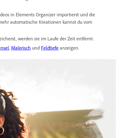
ideos in Elements Organizer importierst und die
 mehr automatische Kreationen kannst du vom
cherst, werden sie im Laufe der Zeit entfernt.
insel
,
Malerisch
und
Feldtiefe
anzeigen.