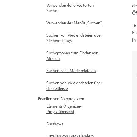
de
Verwenden der erweiterten
Suche
Öf
Verwenden des Menüs „Suchen“
Je
El
Suchen von Mediendateien über
in
Stichwort-Tags
Suchoptionen zum Finden von
Medien
Suchen nach Mediendateien
Suchen von Mediendateien über
die Zeitleiste
Erstellen von Fotoprojekten
Elements Organizer-
Projektübersicht
Diashows
Erstellen von Fotokalendern