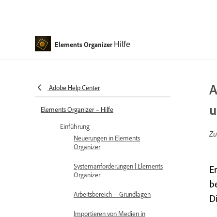
Hilfe
Elements Organizer
A
Adobe Help Center
u
Elements Organizer – Hilfe
Einführung
Zu
Neuerungen in Elements
Organizer
Systemanforderungen | Elements
E
Organizer
b
Arbeitsbereich – Grundlagen
D
Importieren von Medien in