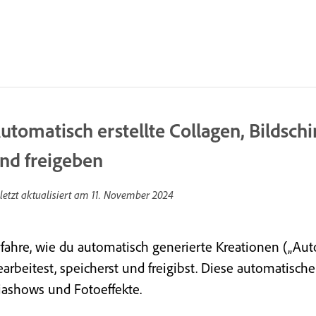
utomatisch erstellte Collagen, Bildsc
nd freigeben
letzt aktualisiert am
11. November 2024
rfahre, wie du automatisch generierte Kreationen („Aut
earbeitest, speicherst und freigibst. Diese automatisc
iashows und Fotoeffekte.