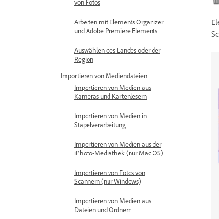
von Fotos
El
Arbeiten mit Elements Organizer
und Adobe Premiere Elements
Sc
Auswählen des Landes oder der
Region
Importieren von Mediendateien
Importieren von Medien aus
Kameras und Kartenlesern
Importieren von Medien in
Stapelverarbeitung
Importieren von Medien aus der
iPhoto-Mediathek (nur Mac OS)
Importieren von Fotos von
Scannern (nur Windows)
Importieren von Medien aus
Dateien und Ordnern