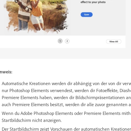
nweis:
Automatische Kreationen werden dir abhängig von der von dir ve
nur Photoshop Elements verwendest, werden dir Fotoeffekte, Dias
Premiere Elements haben, werden dir Bildschirmpräsentationen a
auch Premiere Elements besitzt, werden dir alle zuvor genannten 
Wenn du Adobe Photoshop Elements oder Premiere Elements mithilfe
Startbildschirm nicht anzeigen.
Der Startbildschirm zeigt Vorschauen der automatischen Kreation