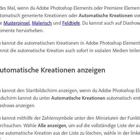
des Mal, wenn du Adobe Photoshop Elements oder Premiere Elements 
tomatisch generierte Kreationen oder
Automatische Kreationen
vor
ie
Musterpinsel
,
Malerisch
und
Feldtiefe
. Du kannst auch auf Diashow
mente hervorheben.
 kannst die automatischen Kreationen in Adobe Photoshop Elements
nnst die automatische Kreation auch sofort in sozialen Medien teile
utomatische Kreationen anzeigen
 kannst den Startbildschirm anzeigen, wenn du Adobe Photoshop El
ldschirm kannst du unter
Automatische Kreationen
automatisch erst
ashows anzeigen.
 kannst mithilfe der Zahlensymbole unter den Miniaturen der Funkti
rchsuchen. Wähle
Alle anzeigen
, um auf die vollständige Liste der
ne automatische Kreation aus der Liste zu löschen, wähle in der lin