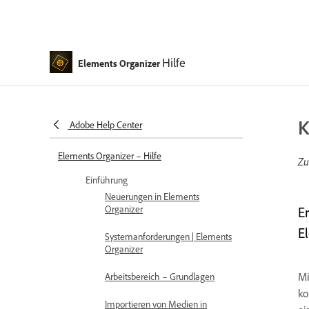
Hilfe
Elements Organizer
K
Adobe Help Center
Elements Organizer – Hilfe
Zu
Einführung
Neuerungen in Elements
Organizer
E
E
Systemanforderungen | Elements
Organizer
Mi
Arbeitsbereich – Grundlagen
ko
Importieren von Medien in