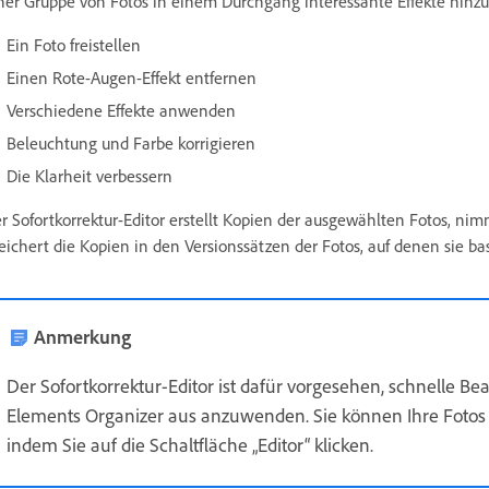
ner Gruppe von Fotos in einem Durchgang interessante Effekte hinzu
Ein Foto freistellen
Einen Rote-Augen-Effekt entfernen
Verschiedene Effekte anwenden
Beleuchtung und Farbe korrigieren
Die Klarheit verbessern
r Sofortkorrektur-Editor erstellt Kopien der ausgewählten Fotos, nim
eichert die Kopien in den Versionssätzen der Fotos, auf denen sie ba
Anmerkung
Der Sofortkorrektur-Editor ist dafür vorgesehen, schnelle B
Elements Organizer aus anzuwenden. Sie können Ihre Fotos 
indem Sie auf die Schaltfläche „Editor“ klicken.