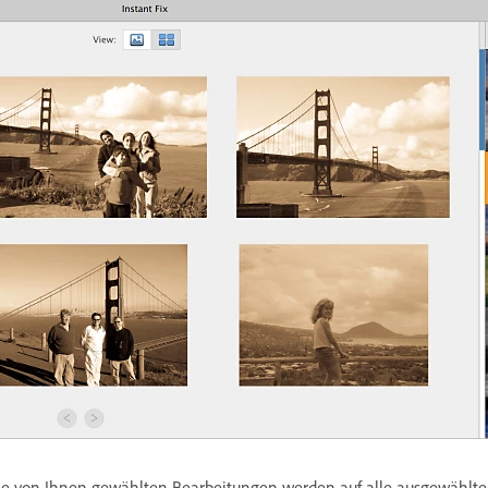
le von Ihnen gewählten Bearbeitungen werden auf alle ausgewählte