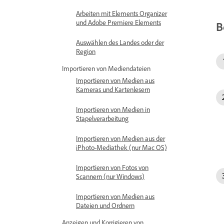
Arbeiten mit Elements Organizer
und Adobe Premiere Elements
B
Auswählen des Landes oder der
Region
Importieren von Mediendateien
Importieren von Medien aus
Kameras und Kartenlesern
Importieren von Medien in
Stapelverarbeitung
Importieren von Medien aus der
iPhoto-Mediathek (nur Mac OS)
Importieren von Fotos von
Scannern (nur Windows)
Importieren von Medien aus
Dateien und Ordnern
Anzeigen und Korrigieren von