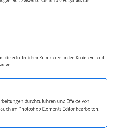
fügen. Beispielsweise können Sie Folgendes tun:
mt die erforderlichen Korrekturen in den Kopien vor und
sieren.
earbeitungen durchzuführen und Effekte von
auch im Photoshop Elements Editor bearbeiten,