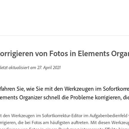
orrigieren von Fotos in Elements Orga
letzt aktualisiert am
27. April 2021
rfahren Sie, wie Sie mit den Werkzeugen im Sofortkorr
lements Organizer schnell die Probleme korrigieren, di
t den Werkzeugen im Sofortkorrektur-Editor im Aufgabenbedienfeld
rrigieren, die bei Fotos am häufigsten auftreten. Mit diesen Werkz