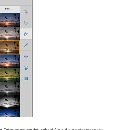
n Fotos angewendet, sobald Sie auf die entsprechende