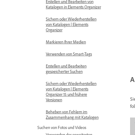
Erstellen und Bearbeiten von
Katalogen in Elements Organizer
Sichern oder Wiederherstellen
von Katalogen | Elements
Organizer
Markieren Ihrer Medien
Verwenden von Smart-Tags
Erstellen und Bearbeiten
gespeicherter Suchen
A
Sichern oder Wiederherstellen
von Katalogen | Elements
Organizer 15 und frühere
Si
Versionen
fo
Beheben von Fehlern im
Zusammenhang mit Katalogen
Suchen von Fotos und Videos
Verwenden der erweiterten