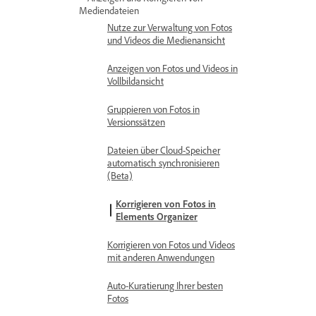
Mediendateien
Nutze zur Verwaltung von Fotos
und Videos die Medienansicht
Anzeigen von Fotos und Videos in
Vollbildansicht
Gruppieren von Fotos in
Versionssätzen
Dateien über Cloud-Speicher
automatisch synchronisieren
(Beta)
Korrigieren von Fotos in
Elements Organizer
Korrigieren von Fotos und Videos
mit anderen Anwendungen
Auto-Kuratierung Ihrer besten
Fotos