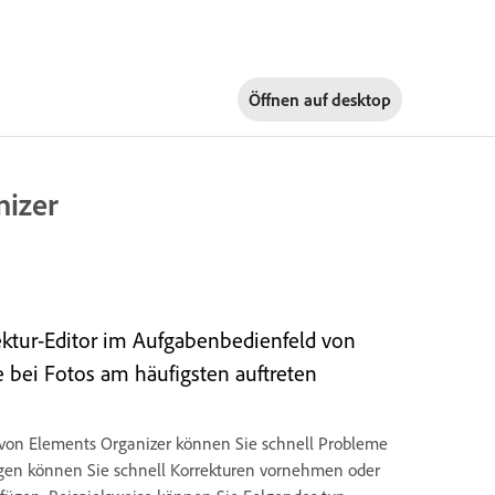
Öffnen auf
desktop
nizer
ektur-Editor im Aufgabenbedienfeld von
e bei Fotos am häufigsten auftreten
 von Elements Organizer können Sie schnell Probleme
eugen können Sie schnell Korrekturen vornehmen oder