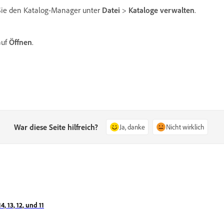
 Sie den Katalog-Manager unter
Datei
>
Kataloge verwalten
.
auf
Öffnen
.
War diese Seite hilfreich?
Ja, danke
Nicht wirklich
, 13, 12, und 11