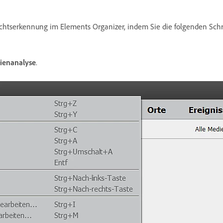
chtserkennung im Elements Organizer, indem Sie die folgenden Schri
ienanalyse
.