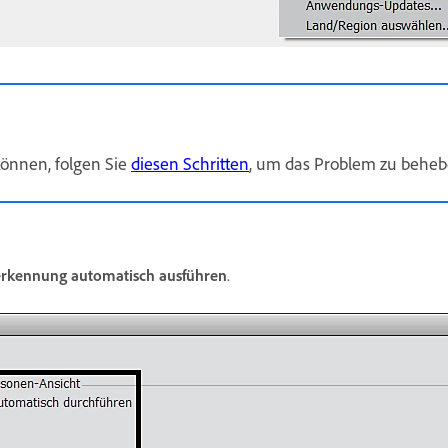
können, folgen Sie
diesen Schritten
, um das Problem zu beheb
erkennung automatisch ausführen
.