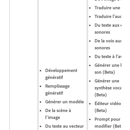
Traduire une vid
Traduire l’audio
Du texte aux effet
sonores
De la voix aux eff
sonores
Du texte à l’avata
Générer une band
Développement
son (Beta)
génératif
Générer une
Remplissage
synthèse vocale
génératif
(Beta)
Générer un modèle
Éditeur vidéo Fire
De la scène à
(Beta)
l’image
Prompt pour
Du texte au vecteur
modifier (Beta)