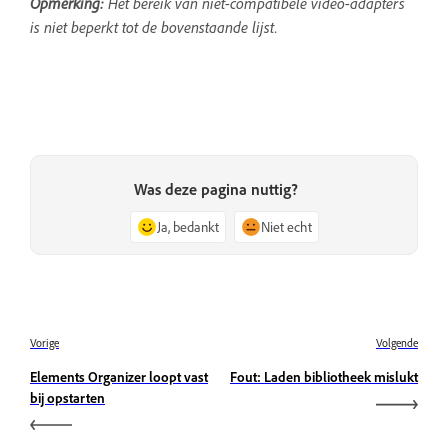
Opmerking:
Het bereik van niet-compatibele video-adapters
is niet beperkt tot de bovenstaande lijst.
Was deze pagina nuttig?
Ja, bedankt
Niet echt
Vorige
Volgende
Elements Organizer loopt vast
Fout: Laden bibliotheek mislukt
bij opstarten