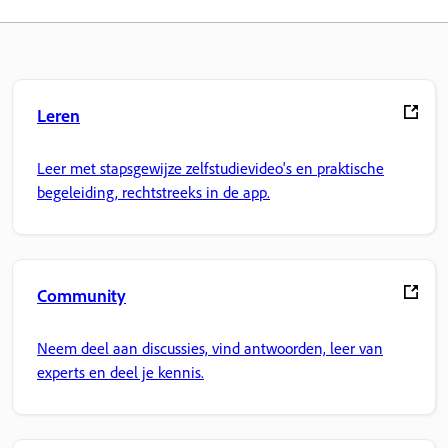
Leren
Leer met stapsgewijze zelfstudievideo's en praktische
begeleiding, rechtstreeks in de app.
Community
Neem deel aan discussies, vind antwoorden, leer van
experts en deel je kennis.