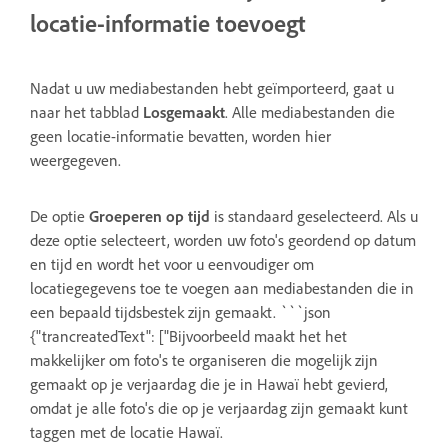
locatie-informatie toevoegt
Nadat u uw mediabestanden hebt geïmporteerd, gaat u
naar het tabblad
Losgemaakt
. Alle mediabestanden die
geen locatie-informatie bevatten, worden hier
weergegeven.
De optie
Groeperen op tijd
is standaard geselecteerd. Als u
deze optie selecteert, worden uw foto's geordend op datum
en tijd en wordt het voor u eenvoudiger om
locatiegegevens toe te voegen aan mediabestanden die in
een bepaald tijdsbestek zijn gemaakt. ```json
{"trancreatedText": ["Bijvoorbeeld maakt het het
makkelijker om foto's te organiseren die mogelijk zijn
gemaakt op je verjaardag die je in Hawaï hebt gevierd,
omdat je alle foto's die op je verjaardag zijn gemaakt kunt
taggen met de locatie Hawaï.