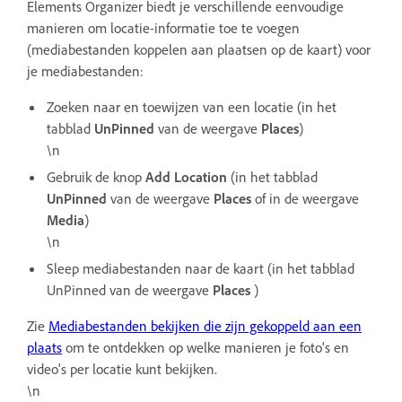
Elements Organizer biedt je verschillende eenvoudige
manieren om locatie-informatie toe te voegen
(mediabestanden koppelen aan plaatsen op de kaart) voor
je mediabestanden:
Zoeken naar en toewijzen van een locatie (in het
tabblad
UnPinned
van de weergave
Places
)
\n
Gebruik de knop
Add Location
(in het tabblad
UnPinned
van de weergave
Places
of in de weergave
Media
)
\n
Sleep mediabestanden naar de kaart (in het tabblad
UnPinned van de weergave
Places
)
Zie
Mediabestanden bekijken die zijn gekoppeld aan een
plaats
om te ontdekken op welke manieren je foto's en
video's per locatie kunt bekijken.
\n