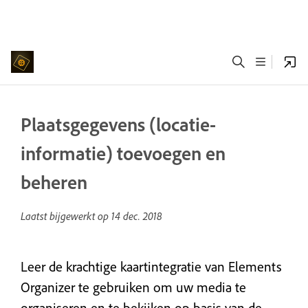
Plaatsgegevens (locatie-
informatie) toevoegen en
beheren
Laatst bijgewerkt op
14 dec. 2018
Leer de krachtige kaartintegratie van Elements
Organizer te gebruiken om uw media te
organiseren en te bekijken op basis van de