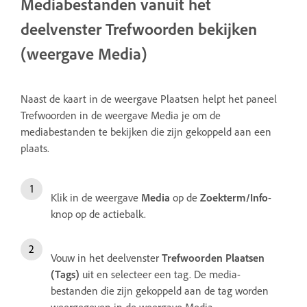
Mediabestanden vanuit het
deelvenster Trefwoorden bekijken
(weergave Media)
Naast de kaart in de weergave Plaatsen helpt het paneel
Trefwoorden in de weergave Media je om de
mediabestanden te bekijken die zijn gekoppeld aan een
plaats.
Klik in de weergave
Media
op de
Zoekterm/Info
-
knop op de actiebalk.
Vouw in het deelvenster
Trefwoorden
Plaatsen
(Tags)
uit en selecteer een tag. De media-
bestanden die zijn gekoppeld aan de tag worden
weergegeven in de weergave Media.