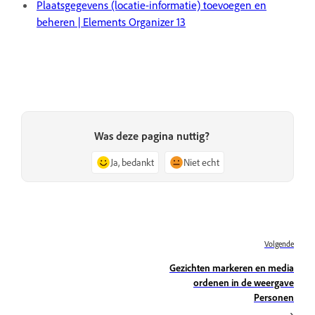
Plaatsgegevens (locatie-informatie) toevoegen en
beheren | Elements Organizer 13
Was deze pagina nuttig?
Ja, bedankt
Niet echt
Volgende
Gezichten markeren en media
ordenen in de weergave
Personen