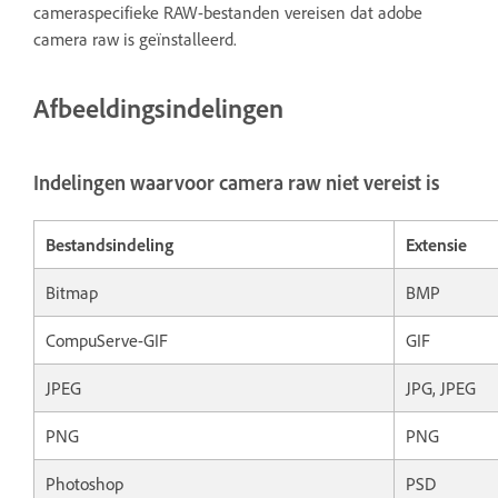
cameraspecifieke RAW-bestanden vereisen dat adobe
camera raw is geïnstalleerd.
Afbeeldingsindelingen
Indelingen waarvoor camera raw niet vereist is
Bestandsindeling
Extensie
Bitmap
BMP
CompuServe-GIF
GIF
JPEG
JPG, JPEG
PNG
PNG
Photoshop
PSD