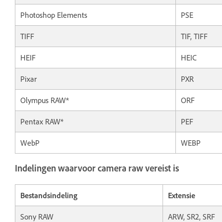
Photoshop Elements
PSE
TIFF
TIF, TIFF
HEIF
HEIC
Pixar
PXR
Olympus RAW*
ORF
Pentax RAW*
PEF
WebP
WEBP
Indelingen waarvoor camera raw vereist is
Bestandsindeling
Extensie
Sony RAW
ARW, SR2, SRF