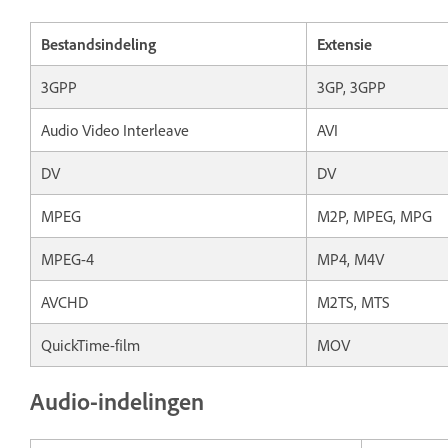
Bestandsindeling
Extensie
3GPP
3GP, 3GPP
Audio Video Interleave
AVI
DV
DV
MPEG
M2P, MPEG, MPG
MPEG-4
MP4, M4V
AVCHD
M2TS, MTS
QuickTime-film
MOV
Audio-indelingen