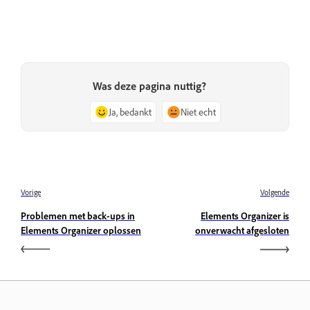
Was deze pagina nuttig?
Ja, bedankt
Niet echt
Vorige
Volgende
Problemen met back-ups in
Elements Organizer is
Elements Organizer oplossen
onverwacht afgesloten