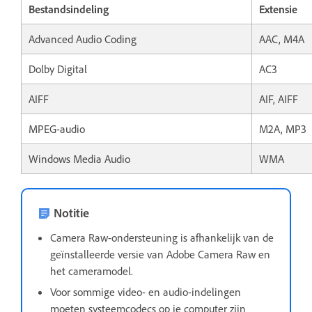
Bestandsindeling
Extensie
Advanced Audio Coding
AAC, M4A
Dolby Digital
AC3
AIFF
AIF, AIFF
MPEG-audio
M2A, MP3
Windows Media Audio
WMA
Notitie
Camera Raw-ondersteuning is afhankelijk van de
geïnstalleerde versie van Adobe Camera Raw en
het cameramodel.
Voor sommige video- en audio-indelingen
moeten systeemcodecs op je computer zijn