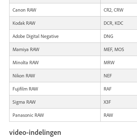
Canon RAW
CR2, CRW
Kodak RAW
DCR, KDC
Adobe Digital Negative
DNG
Mamiya RAW
MEF, MOS
Minolta RAW
MRW
Nikon RAW
NEF
Fujifilm RAW
RAF
Sigma RAW
X3F
Panasonic RAW
RAW
video-indelingen