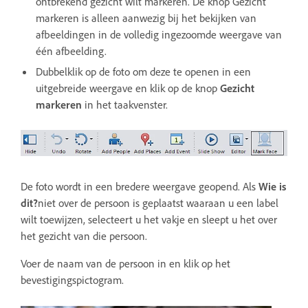
ontbrekend gezicht wilt markeren. De knop Gezicht
markeren is alleen aanwezig bij het bekijken van
afbeeldingen in de volledig ingezoomde weergave van
één afbeelding.
Dubbelklik op de foto om deze te openen in een
uitgebreide weergave en klik op de knop
Gezicht
markeren
in het taakvenster.
De foto wordt in een bredere weergave geopend. Als
Wie is
dit?
niet over de persoon is geplaatst waaraan u een label
wilt toewijzen, selecteert u het vakje en sleept u het over
het gezicht van die persoon.
Voer de naam van de persoon in en klik op het
bevestigingspictogram.