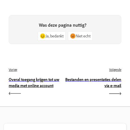
Was deze pagina nuttig?
Ja, bedankt
Niet echt
Vorige
Volgende
Overal toegang krijgen tot uw
Bestanden en presentaties delen
media met online account
via e-mail