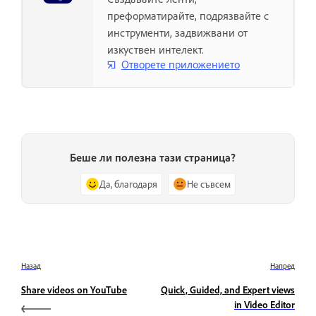
преформатирайте, подрязвайте с
инструменти, задвижвани от
изкуствен интелект.
Отворете приложението
Беше ли полезна тази страница?
Да, благодаря
Не съвсем
Назад
Напред
Share videos on YouTube
Quick, Guided, and Expert views
in Video Editor