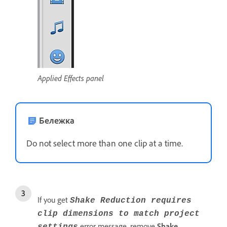
Applied Effects panel
Бележка
Do not select more than one clip at a time.
If you get
Shake Reduction requires
clip dimensions to match project
error message, remove
Shake
settings