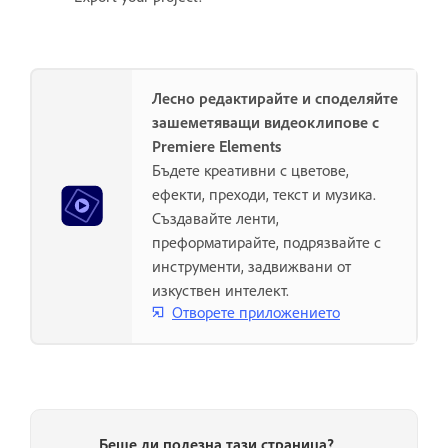
Лесно редактирайте и споделяйте
зашеметяващи видеоклипове с
Premiere Elements
Бъдете креативни с цветове,
ефекти, преходи, текст и музика.
Създавайте ленти,
преформатирайте, подрязвайте с
инструменти, задвижвани от
изкуствен интелект.
Отворете приложението
Беше ли полезна тази страница?