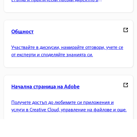
приложението.
Общност
Участвайте в дискусии, намирайте отговори, учете се
от експерти и споделяйте знанията си.
Начална страница на Adobe
Получете достъп до любимите си приложения и
услуги в Creative Cloud, управление на файлове и още.