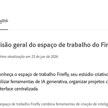
Web
isão geral do espaço de trabalho do Fir
tima atualização em
23 de jun de 2026
nheça o espaço de trabalho Firefly, seu estúdio criativo
tilizar ferramentas de IA generativa, organizar projeto
terface centralizada.
espaço de trabalho Firefly combina ferramentas de criação de inteligê