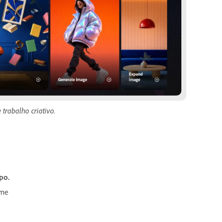
trabalho criativo.
po.
ume