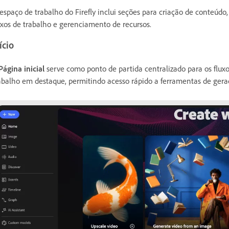
espaço de trabalho do Firefly inclui seções para criação de conteúdo
uxos de trabalho e gerenciamento de recursos.
ício
Página inicial
serve como ponto de partida centralizado para os fluxos 
abalho em destaque, permitindo acesso rápido a ferramentas de gera