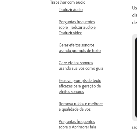
Trabalhar com áudio
Us
Traduzir áudio
di
Perguntas frequentes
de
sobre Traduzir áudio e
Traduzir vídeo
Gerar efeitos sonoros
usando prompts de texto
Gere efeitos sonoros
usando sua voz como guia
Escreva prompts de texto
eficazes para geração de
efeitos sonoros
Remova ruídos e melhore
a qualidade da voz
Perguntas frequentes
sobre o Aprimorar fala
Us