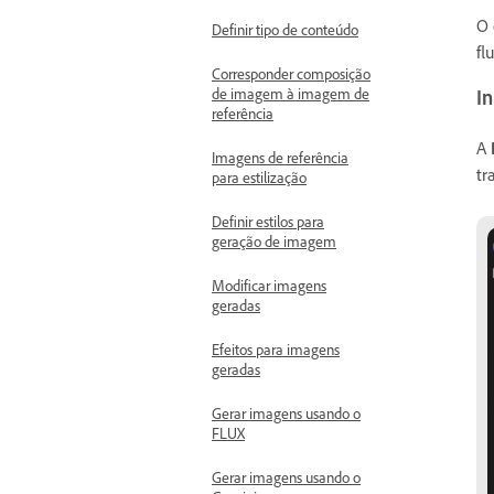
O 
Definir tipo de conteúdo
fl
Corresponder composição
de imagem à imagem de
In
referência
A
Imagens de referência
tr
para estilização
Definir estilos para
geração de imagem
Modificar imagens
geradas
Efeitos para imagens
geradas
Gerar imagens usando o
FLUX
Gerar imagens usando o