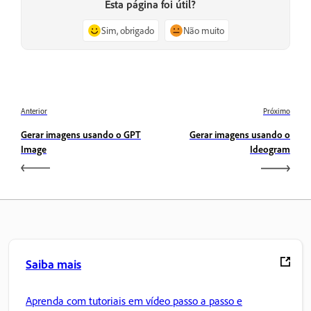
Esta página foi útil?
Sim, obrigado
Não muito
Anterior
Próximo
Gerar imagens usando o GPT
Gerar imagens usando o
Image
Ideogram
Saiba mais
Aprenda com tutoriais em vídeo passo a passo e