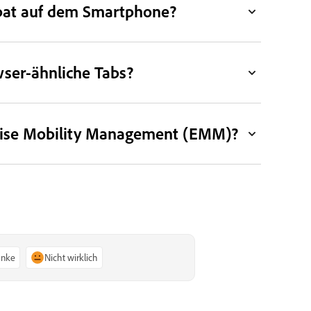
obat auf dem Smartphone?
ser-ähnliche Tabs?
prise Mobility Management (EMM)?
anke
Nicht wirklich