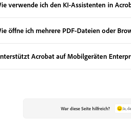
ie verwende ich den KI-Assistenten in Acr
ie öffne ich mehrere PDF-Dateien oder Brow
nterstützt Acrobat auf Mobilgeräten Enter
War diese Seite hilfreich?
Ja, d