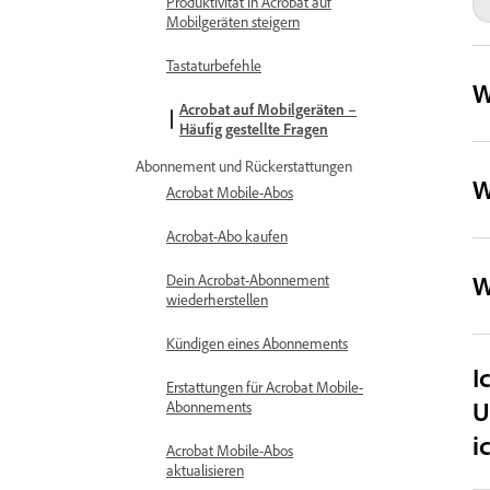
Produktivität in Acrobat auf
Mobilgeräten steigern
Tastaturbefehle
W
Acrobat auf Mobilgeräten –
Häufig gestellte Fragen
Abonnement und Rückerstattungen
W
Acrobat Mobile-Abos
Acrobat-Abo kaufen
W
Dein Acrobat-Abonnement
wiederherstellen
Kündigen eines Abonnements
I
Erstattungen für Acrobat Mobile-
U
Abonnements
i
Acrobat Mobile-Abos
aktualisieren