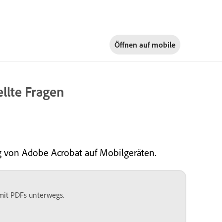
Öffnen auf
mobile
llte Fragen
g von Adobe Acrobat auf Mobilgeräten.
 mit PDFs unterwegs.