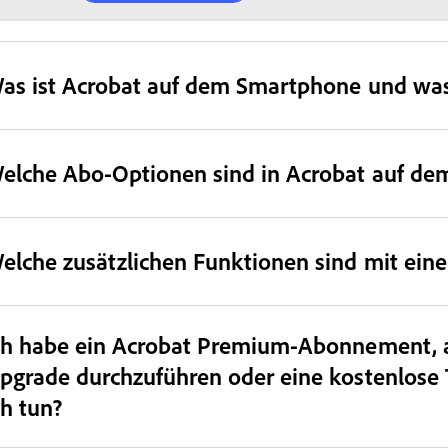
as ist Acrobat auf dem Smartphone und wa
elche Abo-Optionen sind in Acrobat auf de
elche zusätzlichen Funktionen sind mit ei
ch habe ein Acrobat Premium-Abonnement, ab
pgrade durchzuführen oder eine kostenlose T
ch tun?