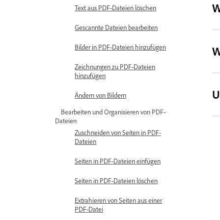
W
Text aus PDF-Dateien löschen
Gescannte Dateien bearbeiten
Bilder in PDF-Dateien hinzufügen
W
Zeichnungen zu PDF-Dateien
hinzufügen
U
Ändern von Bildern
Bearbeiten und Organisieren von PDF-
Dateien
Zuschneiden von Seiten in PDF-
Dateien
Seiten in PDF-Dateien einfügen
Seiten in PDF-Dateien löschen
Extrahieren von Seiten aus einer
PDF-Datei