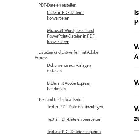
PDF-Dateien erstellen
I
Bilder in PDF-Dateien
konvertieren
P
Microsoft Word-, Excel- und
PowerPoint-Dateien in PDF
konvertieren
W
Erstellen und Entwerfen mit Adobe
A
Express
Dokumente aus Vorlagen
erstellen
W
Bilder mit Adobe Express
bearbeiten
Text und Bilder bearbeiten
W
Text zu PDF-Dateien hinzufügen
z
Text in PDF-Dateien bearbeiten
Text aus PDF-Dateien kopieren