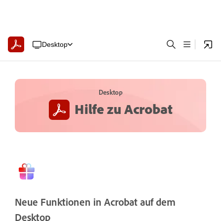
Desktop
Desktop
Hilfe zu Acrobat
Neue Funktionen in Acrobat auf dem
Desktop