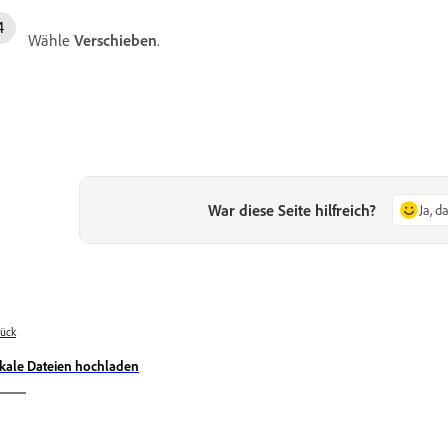
Wähle
Verschieben
.
War diese Seite hilfreich?
Ja, d
ück
kale Dateien hochladen