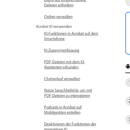
Dateien anfordern
Ordner verwalten
Acrobat KI verwenden
KI-Funktionen in Acrobat auf dem
Smartphone
KI-Zusammenfassung
PDF-Dateien mit dem KI-
Assistenten erkunden
Chatverlauf verwalten
Nutze Sprachbefehle, um mit
PDF-Dateien zu interagieren
Podcasts in Acrobat auf
Mobilgeräten erstellen
Deaktivieren der Funktionen der
generativen KI