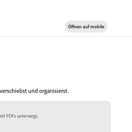
Öffnen auf
mobile
erschiebst und organisierst.
 mit PDFs unterwegs.