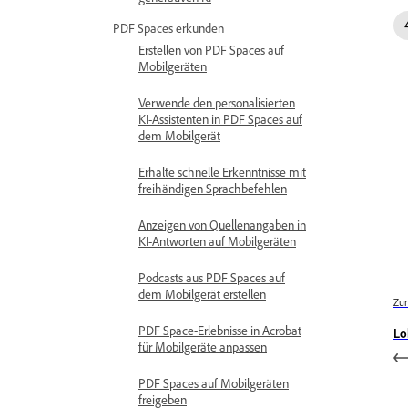
PDF Spaces erkunden
Erstellen von PDF Spaces auf
Mobilgeräten
Verwende den personalisierten
KI-Assistenten in PDF Spaces auf
dem Mobilgerät
Erhalte schnelle Erkenntnisse mit
freihändigen Sprachbefehlen
Anzeigen von Quellenangaben in
KI-Antworten auf Mobilgeräten
Podcasts aus PDF Spaces auf
dem Mobilgerät erstellen
Zur
PDF Space-Erlebnisse in Acrobat
Lo
für Mobilgeräte anpassen
PDF Spaces auf Mobilgeräten
freigeben