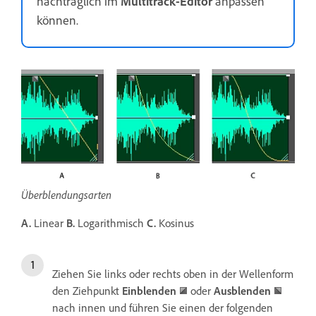
nachträglich im
Multitrack-Editor
anpassen
können.
Überblendungsarten
A.
Linear
B.
Logarithmisch
C.
Kosinus
Ziehen Sie links oder rechts oben in der Wellenform
den Ziehpunkt
Einblenden
oder
Ausblenden
nach innen und führen Sie einen der folgenden