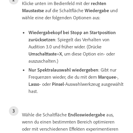
Klicke unten im Bedienfeld mit der
rechten
Maustastse
auf die Schaltfläche
Wiedergabe
und
wähle eine der folgenden Optionen aus:
Wiedergabekopf bei Stopp an Startposition
zurücksetzen
: Spiegelt das Verhalten von
Audition 3.0 und früher wider. (Drücke
Umschalttaste
+
X
, um diese Option ein- oder
auszuschalten.)
Nur Spektralauswahl wiedergeben
: Gibt nur
Frequenzen wieder, die du mit dem
Marquee
-,
Lasso
- oder
Pinsel
-Auswahlwerkzeug ausgewählt
hast.
Wähle die Schaltfläche
Endloswiedergabe
aus,
wenn du einen bestimmten Bereich optimieren
oder mit verschiedenen Effekten experimentieren