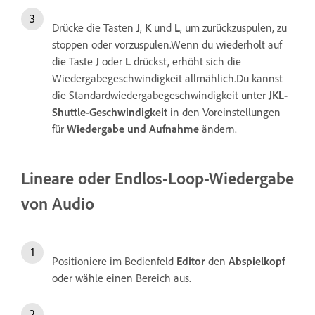
Drücke die Tasten
J
,
K
und
L
, um zurückzuspulen, zu
stoppen oder vorzuspulen.Wenn du wiederholt auf
die Taste
J
oder
L
drückst, erhöht sich die
Wiedergabegeschwindigkeit allmählich.Du kannst
die Standardwiedergabegeschwindigkeit unter
JKL-
Shuttle-Geschwindigkeit
in den Voreinstellungen
für
Wiedergabe und Aufnahme
ändern.
Lineare oder Endlos-Loop-Wiedergabe
von Audio
Positioniere im Bedienfeld
Editor
den
Abspielkopf
oder wähle einen Bereich aus.