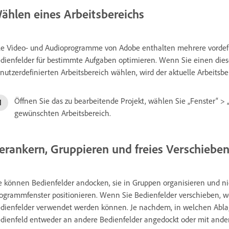
ählen eines Arbeitsbereichs
le Video- und Audioprogramme von Adobe enthalten mehrere vordefin
dienfelder für bestimmte Aufgaben optimieren. Wenn Sie einen dies
nutzerdefinierten Arbeitsbereich wählen, wird der aktuelle Arbeitsbe
Öffnen Sie das zu bearbeitende Projekt, wählen Sie „Fenster“ > 
gewünschten Arbeitsbereich.
erankern, Gruppieren und freies Verschiebe
e können Bedienfelder andocken, sie in Gruppen organisieren und n
ogrammfenster positionieren. Wenn Sie Bedienfelder verschieben, 
dienfelder verwendet werden können. Je nachdem, in welchen Ablag
dienfeld entweder an andere Bedienfelder angedockt oder mit ander