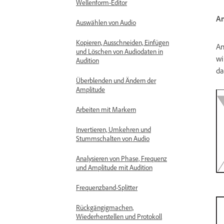
Wellenform-Editor
An
Auswählen von Audio
Kopieren, Ausschneiden, Einfügen
An
und Löschen von Audiodaten in
wi
Audition
da
Überblenden und Ändern der
Amplitude
Arbeiten mit Markern
Invertieren, Umkehren und
Stummschalten von Audio
Analysieren von Phase, Frequenz
und Amplitude mit Audition
Frequenzband-Splitter
Rückgängigmachen,
Wiederherstellen und Protokoll