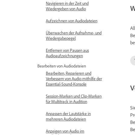
Navigieren in der Zeit und
W
Wiedergeben von Audio
Aufzeichnen von Audiodateien
Al
Überwachen der Aufnahme- und
Be
Wiedergabepegel
be
Entfernen von Pausen aus
Audioaufzeichnungen
Bearbeiten von Audiodateien
Bearbeiten, Reparieren und
Verbessern von Audio mithilfe der
Essential-Sound-Konsole
V
Session-Marken und Clip-Marken
für Multitrack in Audition
Si
Anpassen der Lautstärke in
Pr
mehreren Audiodateien
Be
Be
Anzeigen von Audio im