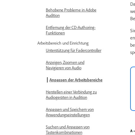
Da
Behobene Probleme in Adobe
we
Audition
Be
Entfernung der CD-Authoring-
Si
Funktionen
en
Arbeitsbereich und Einrichtung
be
Unterstützung für Fadercontroller
sp
Anzeigen, Zoomen und
Navigieren von Audio
Anpassen der Arbeitsbereiche
Herstellen einer Verbindung zu
Audiogeräten in Audition
Anpassen und Speichern von
Anwendungseinstellungen
Suchen und Anpassen von
Tastenkombinationen