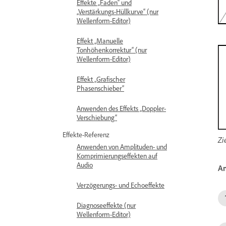
Effekte „Faden“ und
„Verstärkungs-Hüllkurve“ (nur
Wellenform-Editor)
Effekt „Manuelle
Tonhöhenkorrektur“ (nur
Wellenform-Editor)
Effekt „Grafischer
Phasenschieber“
Anwenden des Effekts „Doppler-
Verschiebung“
Effekte-Referenz
Zi
Anwenden von Amplituden- und
Komprimierungseffekten auf
Audio
An
Verzögerungs- und Echoeffekte
Diagnoseeffekte (nur
Wellenform-Editor)