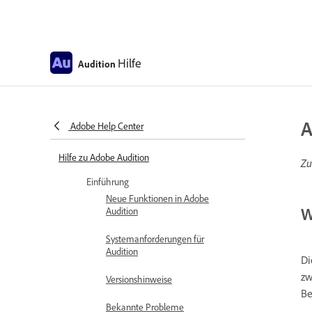
Hilfe
Audition
A
Adobe Help Center
Hilfe zu Adobe Audition
Zu
Einführung
Neue Funktionen in Adobe
W
Audition
Systemanforderungen für
Audition
Di
zw
Versionshinweise
Be
Bekannte Probleme