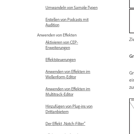
Umwandeln von Sample-Typen
Erstellen von Podcasts mit
Audition
Anwenden von Effekten
Zi
Aktivieren von CEP-
Erweiterungen
Gr
Effektsteuerungen
Anwenden von Effekten im
Gr
Wellenform-Editor
ei
zu
Anwenden von Effekten im
Multitrack-Editor
Hinzufügen von Plug-ins von
Drittanbietern
Der Effekt „Notch-Filter“